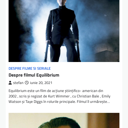
DESPRE FILME SI SERIALE
Despre filmul Equilibrium
stefan
iunie 20, 2021
Equilibrium este un film de acțiune științifico- american din
2002 , scris și regizat de Kurt Wimmer , cu Christian Bale , Emily
Watson și Taye Diggs în rolurile principale. Filmul îl urmărește…