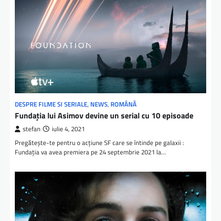
DESPRE FILME SI SERIALE
,
NEWS
,
ROMÂNĂ
Fundația lui Asimov devine un serial cu 10 episoade
stefan
iulie 4, 2021
Pregătește-te pentru o acțiune SF care se întinde pe galaxii :
Fundația va avea premiera pe 24 septembrie 2021 la…