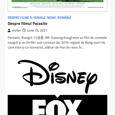
DESPRE FILME SI SERIALE
,
NEWS
,
ROMÂNĂ
Despre filmul Parasite
stefan
iunie 19, 2021
Parasite, (hangul: 기생충; RR: Gisaengchung) este un film de comedie
neagră și un thriller sud-coreean din 2019, regizat de Bong Joon-ho,
care este și co-scenarist, alături de Han Jin-won⁠. În…