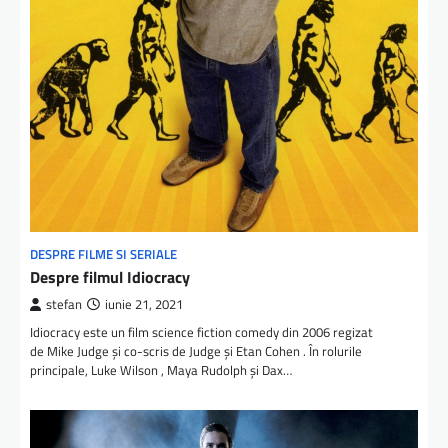
DESPRE FILME SI SERIALE
Despre filmul Idiocracy
stefan
iunie 21, 2021
Idiocracy este un film science fiction comedy din 2006 regizat
de Mike Judge și co-scris de Judge și Etan Cohen . În rolurile
principale, Luke Wilson , Maya Rudolph și Dax…