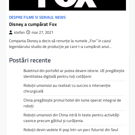
DESPRE FILME SI SERIALE
,
NEWS
Disney a cumpărat Fox
stefan
mai 27, 2021
Compania Disney a decis să renunțe la numele „Fox” în cazul
legendarului studio de producție pe care l-a cumpărat anul…
Postări recente
Buletinul din portofel ar putea deveni istorie. UE pregătește
identitatea digitală pentru toți cetățenii
Roboții umanoizi au realizat cu succes o intervenție
chirurgicală
China pregătește primul hotel din lume operat integral de
roboți
Roboții umanoizi din China intră în teste pentru activități
casnice precum gătitul și curățenia
Roboții devin vedete K-pop într-un parc futurist din Seul