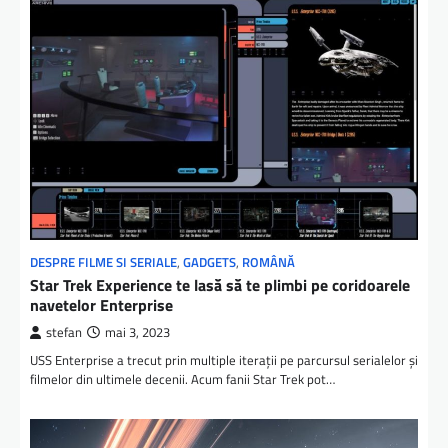
DESPRE FILME SI SERIALE
,
GADGETS
,
ROMÂNĂ
Star Trek Experience te lasă să te plimbi pe coridoarele
navetelor Enterprise
stefan
mai 3, 2023
USS Enterprise a trecut prin multiple iteraţii pe parcursul serialelor şi
filmelor din ultimele decenii. Acum fanii Star Trek pot…