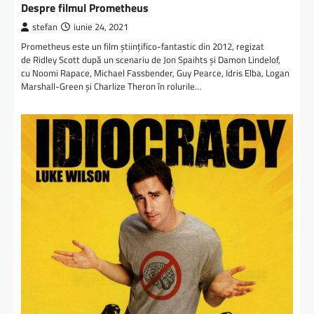
Despre filmul Prometheus
stefan
iunie 24, 2021
Prometheus este un film științifico-fantastic din 2012, regizat
de Ridley Scott după un scenariu de Jon Spaihts și Damon Lindelof,
cu Noomi Rapace, Michael Fassbender, Guy Pearce, Idris Elba, Logan
Marshall-Green și Charlize Theron în rolurile…