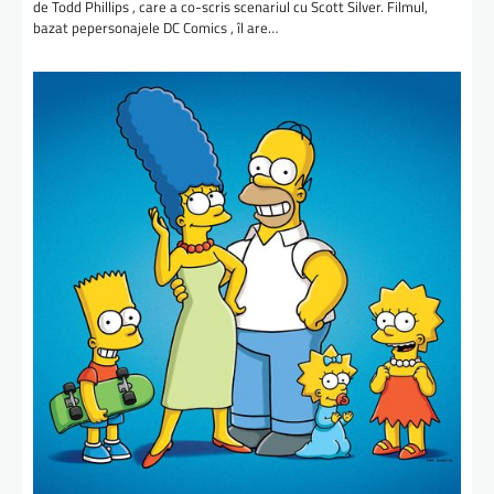
de Todd Phillips , care a co-scris scenariul cu Scott Silver. Filmul,
bazat pepersonajele DC Comics , îl are…