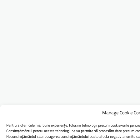
Manage Cookie Co
Pentru a oferi cele mai bune experiențe, folosim tehnologii precum cookie-urile pentru
Consimțământul pentru aceste tehnologii ne va permite să procesăm date precum comp
Neconsimțământul sau retragerea consimțământului poate afecta negativ anumite caract