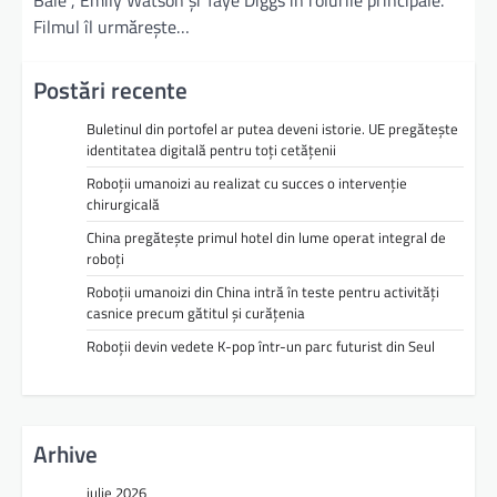
Filmul îl urmărește…
Postări recente
Buletinul din portofel ar putea deveni istorie. UE pregătește
identitatea digitală pentru toți cetățenii
Roboții umanoizi au realizat cu succes o intervenție
chirurgicală
China pregătește primul hotel din lume operat integral de
roboți
Roboții umanoizi din China intră în teste pentru activități
casnice precum gătitul și curățenia
Roboții devin vedete K-pop într-un parc futurist din Seul
Arhive
iulie 2026