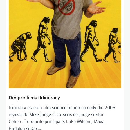
Despre filmul Idiocracy
Idiocracy este un film science fiction comedy din 2006
regizat de Mike Judge și co-scris de Judge și Etan
Cohen . În rolurile principale, Luke Wilson , Maya
Rudolph și Dax…