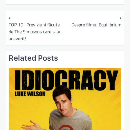
⟵
⟶
TOP 10 : Previziuni făcute
Despre filmul Equilibrium
de The Simpsons care s-au
adeverit!
Related Posts