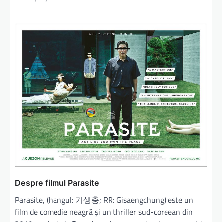
Despre filmul Parasite
Parasite, (hangul: 기생충; RR: Gisaengchung) este un
film de comedie neagră și un thriller sud-coreean din