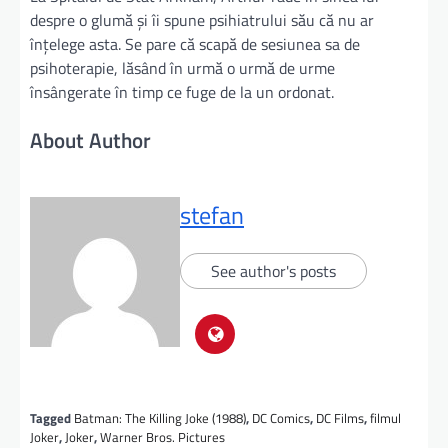
despre o glumă și îi spune psihiatrului său că nu ar
înțelege asta. Se pare că scapă de sesiunea sa de
psihoterapie, lăsând în urmă o urmă de urme
însângerate în timp ce fuge de la un ordonat.
About Author
stefan
See author's posts
Tagged
Batman: The Killing Joke (1988)
,
DC Comics
,
DC Films
,
filmul
Joker
,
Joker
,
Warner Bros. Pictures