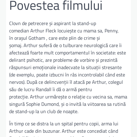
Povestea filmului
Clovn de petrecere și aspirant la stand-up
comedian Arthur Fleck locuiește cu mama sa, Penny,
în orașul Gotham , care este plin de crime și
șomaj. Arthur suferă de o tulburare neurologică care îi
afectează foarte mult comportamentul în societate: este
delirant psihotic, are probleme de vorbire și prezintă
răspunsuri emoționale inadecvate la situații stresante
(de exemplu, poate izbucni în râs incontrolabil când este
nervos). După ce delincvenții îl atacă pe Arthur, colegul
său de lucru Randall îi dă o armă pentru
protecție. Arthur urmărește o relație cu vecina sa, mama
singură Sophie Dumond, și o invită la viitoarea sa rutină
de stand-up la un club de noapte.
În timp ce se distra la un spital pentru copii, arma lui
Arthur cade din buzunar. Arthur este concediat când