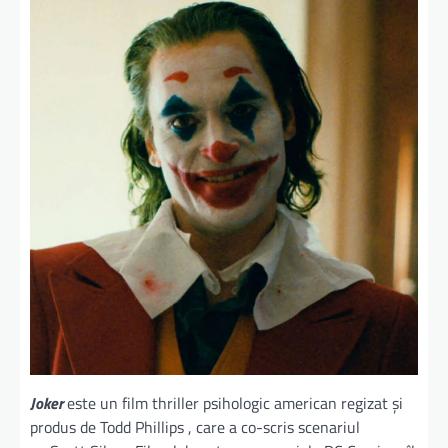
Joker
este un film thriller psihologic american regizat și
produs de Todd Phillips , care a co-scris scenariul