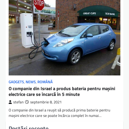
GADGETS
,
NEWS
,
ROMÂNĂ
O companie din Israel a produs bateria pentru mașini
electrice care se încarcă în 5 minute
stefan
septembrie 8, 2021
O companie din Israel a reușit să producă prima baterie pentru
mașini electrice care se poate încărca complet în numai…
Postări recente