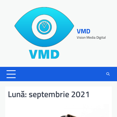
VMD
Vision Media Digital
Lună:
septembrie 2021