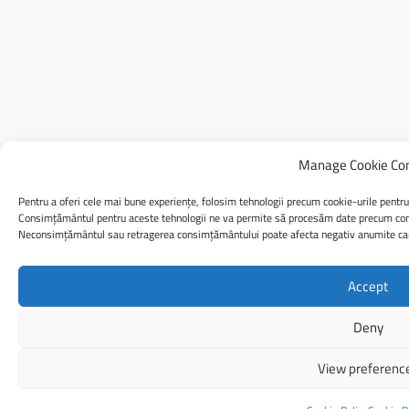
Manage Cookie Co
Pentru a oferi cele mai bune experiențe, folosim tehnologii precum cookie-urile pentru
Consimțământul pentru aceste tehnologii ne va permite să procesăm date precum comp
Neconsimțământul sau retragerea consimțământului poate afecta negativ anumite caract
Accept
Deny
View preferenc