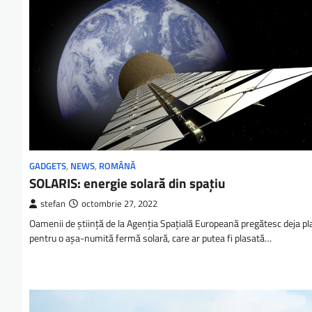
GADGETS
,
NEWS
,
ROMÂNĂ
SOLARIS: energie solară din spațiu
stefan
octombrie 27, 2022
Oamenii de știință de la Agenția Spațială Europeană pregătesc deja pl
pentru o așa-numită fermă solară, care ar putea fi plasată…