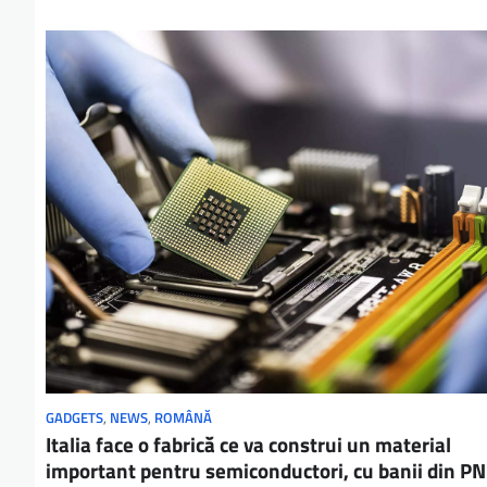
GADGETS
,
NEWS
,
ROMÂNĂ
Italia face o fabrică ce va construi un material
important pentru semiconductori, cu banii din P