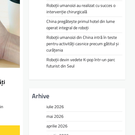
Roboții umanoizi au realizat cu succes o
intervenție chirurgicală
China pregătește primul hotel din lume
operat integral de roboți
Roboții umanoizi din China intră în teste
pentru activități casnice precum gătitul și
curățenia
Roboții devin vedete K-pop într-un parc
futurist din Seul
ăţi
Arhive
in
iulie 2026
mai 2026
aprilie 2026