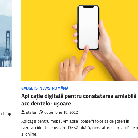
GADGETS
,
NEWS
,
ROMÂNĂ
Aplicaţie digitală pentru constatarea amiabilă 
accidentelor uşoare
stefan
octombrie 18, 2022
în timp
Aplicația pentru mobil „Amiabila” poate fi folosită de șoferi în
cazul accidentelor ușoare. De sâmbătă, constatarea amiabilă se 
și online,…