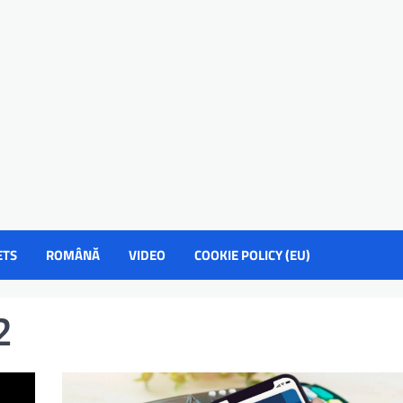
ETS
ROMÂNĂ
VIDEO
COOKIE POLICY (EU)
2