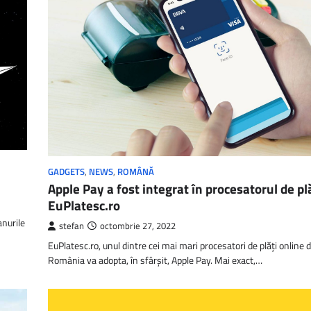
GADGETS
,
NEWS
,
ROMÂNĂ
Apple Pay a fost integrat în procesatorul de pl
EuPlatesc.ro
anurile
stefan
octombrie 27, 2022
EuPlatesc.ro, unul dintre cei mai mari procesatori de plăți online d
România va adopta, în sfârșit, Apple Pay. Mai exact,…