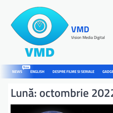
VMD
Vision Media Digital
New
NEWS
ENGLISH
DESPRE FILME SI SERIALE
GADG
Lună:
octombrie 202