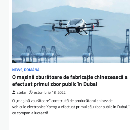
NEWS
,
ROMÂNĂ
O mașină zburătoare de fabricație chinezească a
efectuat primul zbor public în Dubai
stefan
octombrie 18, 2022
O „mașină zburătoare” construită de producătorul chinez de
vehicule electronice Xpeng a efectuat primul său zbor public în Dubai, 
ce compania lucrează…