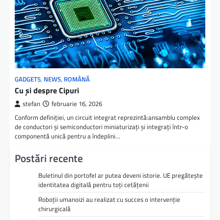
GADGETS
,
NEWS
,
ROMÂNĂ
Cu și despre Cipuri
stefan
februarie 16, 2026
Conform definiției, un circuit integrat reprezintă:ansamblu complex
de conductori și semiconductori miniaturizați și integrați într-o
componentă unică pentru a îndeplini…
Postări recente
Buletinul din portofel ar putea deveni istorie. UE pregătește
identitatea digitală pentru toți cetățenii
Roboții umanoizi au realizat cu succes o intervenție
chirurgicală