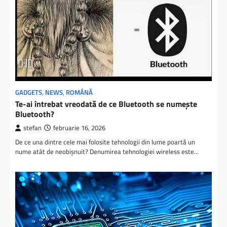
GADGETS
,
NEWS
,
ROMÂNĂ
Te-ai întrebat vreodată de ce Bluetooth se numește
Bluetooth?
stefan
februarie 16, 2026
De ce una dintre cele mai folosite tehnologii din lume poartă un
nume atât de neobișnuit? Denumirea tehnologiei wireless este…