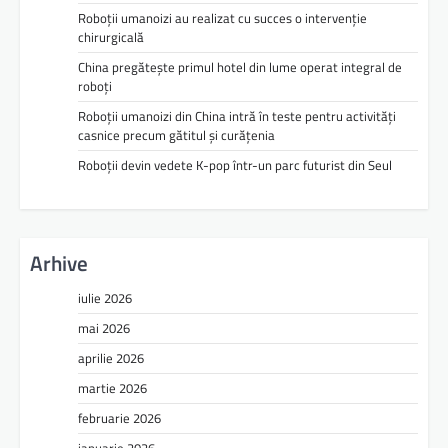
Roboții umanoizi au realizat cu succes o intervenție
chirurgicală
China pregătește primul hotel din lume operat integral de
roboți
Roboții umanoizi din China intră în teste pentru activități
casnice precum gătitul și curățenia
Roboții devin vedete K-pop într-un parc futurist din Seul
Arhive
iulie 2026
mai 2026
aprilie 2026
martie 2026
februarie 2026
ianuarie 2026