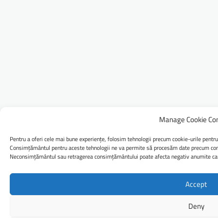
Manage Cookie Co
Pentru a oferi cele mai bune experiențe, folosim tehnologii precum cookie-urile pentru
Consimțământul pentru aceste tehnologii ne va permite să procesăm date precum comp
Neconsimțământul sau retragerea consimțământului poate afecta negativ anumite caract
Accept
Deny