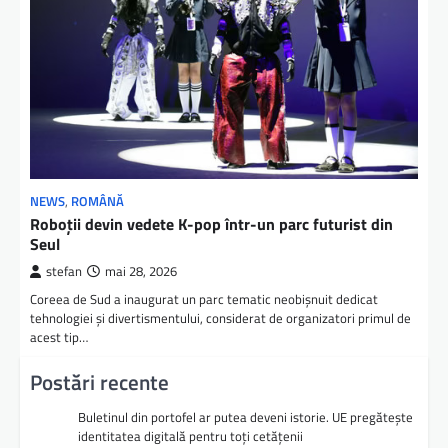
NEWS
,
ROMÂNĂ
Roboții devin vedete K-pop într-un parc futurist din
Seul
stefan
mai 28, 2026
Coreea de Sud a inaugurat un parc tematic neobișnuit dedicat
tehnologiei și divertismentului, considerat de organizatori primul de
acest tip…
Postări recente
Buletinul din portofel ar putea deveni istorie. UE pregătește
identitatea digitală pentru toți cetățenii