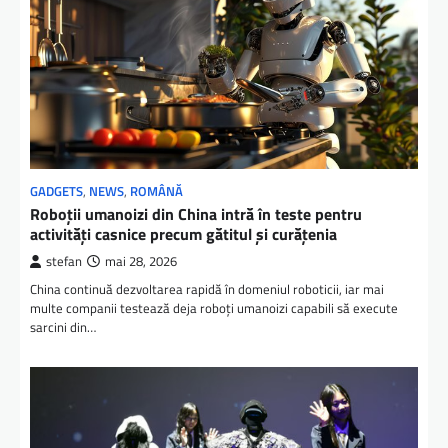
GADGETS
,
NEWS
,
ROMÂNĂ
Roboții umanoizi din China intră în teste pentru
activități casnice precum gătitul și curățenia
stefan
mai 28, 2026
China continuă dezvoltarea rapidă în domeniul roboticii, iar mai
multe companii testează deja roboți umanoizi capabili să execute
sarcini din…