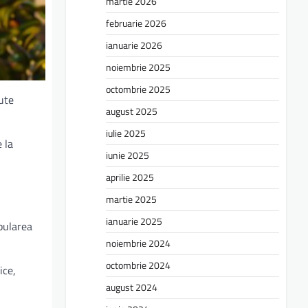
martie 2026
februarie 2026
ianuarie 2026
noiembrie 2025
octombrie 2025
ute
august 2025
iulie 2025
 la
iunie 2025
aprilie 2025
martie 2025
ianuarie 2025
pularea
noiembrie 2024
octombrie 2024
ice,
august 2024