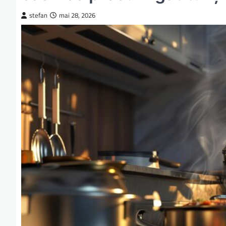
stefan
mai 28, 2026