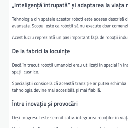
„Inteligență întrupată” și adaptarea la viața 
Tehnologia din spatele acestor roboți este adesea descrisă dr
avansate. Scopul este ca roboții să nu execute doar comenzi si
Acest lucru reprezintă un pas important față de roboții indust
De la fabrici la locuințe
Dacă în trecut roboții umanoizi erau utilizați în special în i
spații casnice.
Specialiștii consideră că această tranziție ar putea schimba
tehnologia devine mai accesibilă și mai fiabilă.
Între inovație și provocări
Deși progresul este semnificativ, integrarea roboților în viața