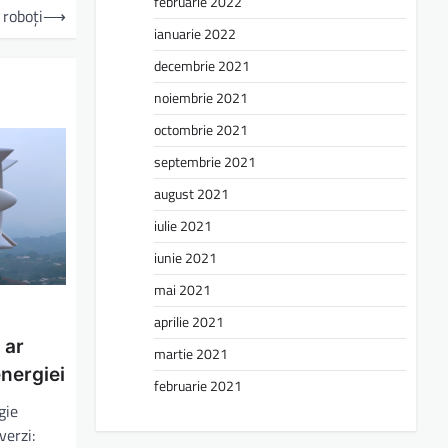
februarie 2022
 roboți
⟶
ianuarie 2022
decembrie 2021
noiembrie 2021
octombrie 2021
septembrie 2021
august 2021
iulie 2021
iunie 2021
mai 2021
aprilie 2021
 ar
martie 2021
energiei
februarie 2021
gie
verzi: