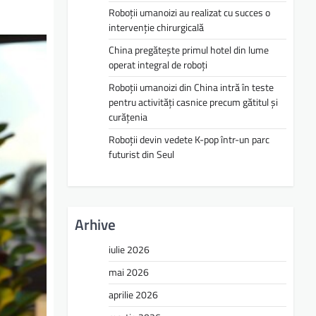
Roboții umanoizi au realizat cu succes o
intervenție chirurgicală
China pregătește primul hotel din lume
operat integral de roboți
Roboții umanoizi din China intră în teste
pentru activități casnice precum gătitul și
curățenia
Roboții devin vedete K-pop într-un parc
futurist din Seul
Arhive
iulie 2026
mai 2026
aprilie 2026