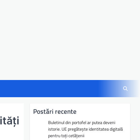
Postări recente
tăți
Buletinul din portofel ar putea deveni
istorie. UE pregătește identitatea digitală
pentru toți cetățenii