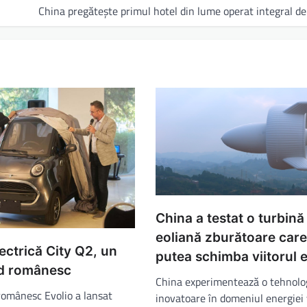
China pregătește primul hotel din lume operat integral de
China a testat o turbină
eoliană zburătoare care
ectrică City Q2, un
putea schimba viitorul 
d românesc
China experimentează o tehnolo
românesc Evolio a lansat
inovatoare în domeniul energiei 