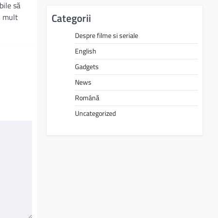
bile să
Categorii
i mult
Despre filme si seriale
English
Gadgets
News
Română
Uncategorized