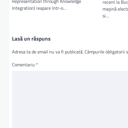
Representation through Knowledge
recent la Bu
Integration) reapare într-o…
mașină electr
si…
Lasă un răspuns
Adresa ta de email nu va fi publicată.
Câmpurile obligatorii
Comentariu
*