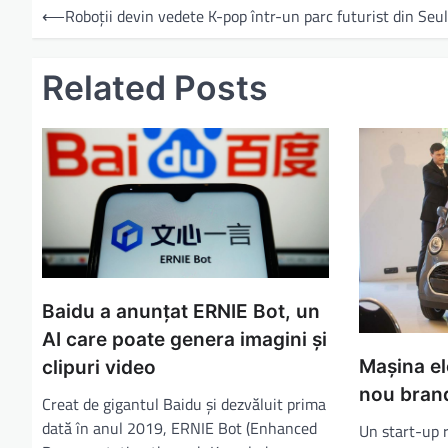
⟵
Roboții devin vedete K-pop într-un parc futurist din Seul
Related Posts
Baidu a anunțat ERNIE Bot, un
AI care poate genera imagini și
Mașina el
clipuri video
nou bran
Creat de gigantul Baidu și dezvăluit prima
dată în anul 2019, ERNIE Bot (Enhanced
Un start-up 