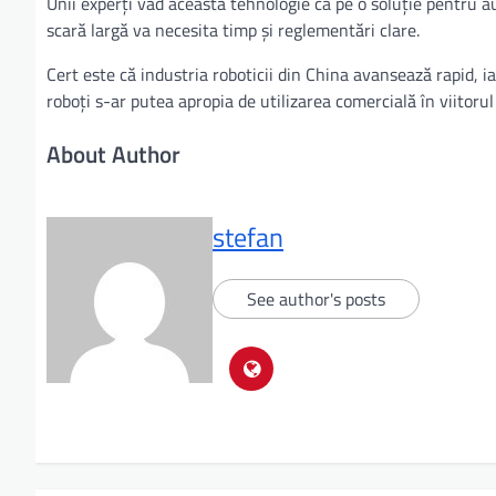
Unii experți văd această tehnologie ca pe o soluție pentru a
scară largă va necesita timp și reglementări clare.
Cert este că industria roboticii din China avansează rapid, iar
roboți s-ar putea apropia de utilizarea comercială în viitorul
About Author
stefan
See author's posts