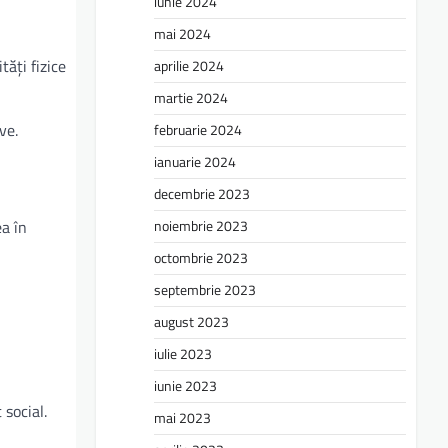
iunie 2024
mai 2024
ăți fizice
aprilie 2024
martie 2024
ve.
februarie 2024
ianuarie 2024
decembrie 2023
ea în
noiembrie 2023
octombrie 2023
septembrie 2023
august 2023
iulie 2023
iunie 2023
 social.
mai 2023