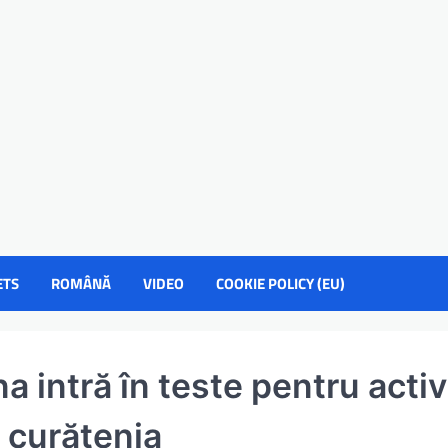
ETS
ROMÂNĂ
VIDEO
COOKIE POLICY (EU)
 intră în teste pentru activi
 curățenia