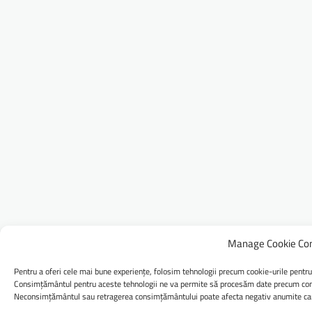
Manage Cookie Co
Pentru a oferi cele mai bune experiențe, folosim tehnologii precum cookie-urile pentru
Consimțământul pentru aceste tehnologii ne va permite să procesăm date precum comp
Neconsimțământul sau retragerea consimțământului poate afecta negativ anumite caract