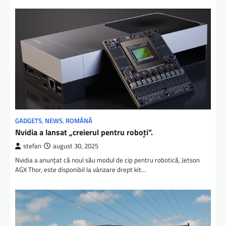
GADGETS
,
NEWS
,
ROMÂNĂ
Nvidia a lansat „creierul pentru roboți”.
stefan
august 30, 2025
Nvidia a anunţat că noul său modul de cip pentru robotică, Jetson
AGX Thor, este disponibil la vânzare drept kit…