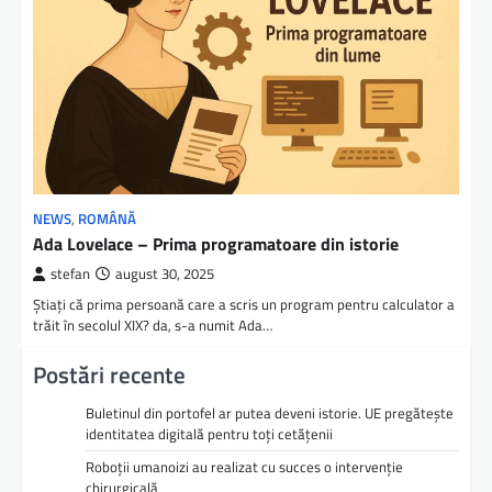
NEWS
,
ROMÂNĂ
Ada Lovelace – Prima programatoare din istorie
stefan
august 30, 2025
Știați că prima persoană care a scris un program pentru calculator a
trăit în secolul XIX? da, s-a numit Ada…
Postări recente
Buletinul din portofel ar putea deveni istorie. UE pregătește
identitatea digitală pentru toți cetățenii
Roboții umanoizi au realizat cu succes o intervenție
chirurgicală