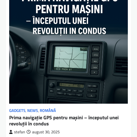
GADGETS
,
NEWS
,
ROMÂNĂ
Prima navigație GPS pentru mașini – începutul unei
revoluții în condus
stefan
august 30, 2025