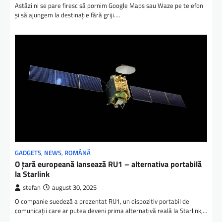
Astăzi ni se pare firesc să pornim Google Maps sau Waze pe telefon
și să ajungem la destinație fără griji.…
GADGETS
,
NEWS
,
ROMÂNĂ
O țară europeană lansează RU1 – alternativa portabilă
la Starlink
stefan
august 30, 2025
O companie suedeză a prezentat RU1, un dispozitiv portabil de
comunicații care ar putea deveni prima alternativă reală la Starlink,…