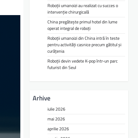
Roboții umanoizi au realizat cu succes o
intervenție chirurgicală
China pregătește primul hotel din lume
operat integral de roboți
Roboții umanoizi din China intră în teste
pentru activități casnice precum gătitul și
curățenia
Roboții devin vedete K-pop într-un parc
futurist din Seul
Arhive
iulie 2026
mai 2026
aprilie 2026