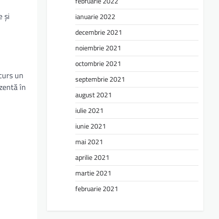
februarie 2022
e și
ianuarie 2022
decembrie 2021
noiembrie 2021
octombrie 2021
rcurs un
septembrie 2021
zentă în
august 2021
iulie 2021
iunie 2021
mai 2021
aprilie 2021
martie 2021
februarie 2021