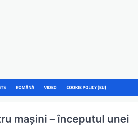
ETS
ROMÂNĂ
VIDEO
COOKIE POLICY (EU)
ru mașini – începutul unei