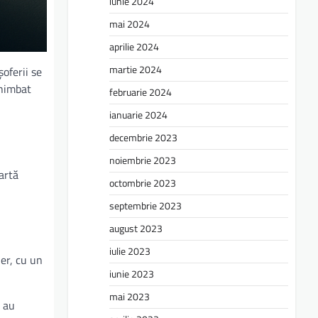
iunie 2024
mai 2024
aprilie 2024
martie 2024
oferii se
chimbat
februarie 2024
ianuarie 2024
decembrie 2023
noiembrie 2023
artă
octombrie 2023
septembrie 2023
august 2023
iulie 2023
ier, cu un
iunie 2023
mai 2023
S au