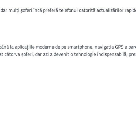
dar mulți șoferi încă preferă telefonul datorită actualizărilor rapid
, până la aplicațiile moderne de pe smartphone, navigația GPS a pa
t câtorva șoferi, dar azi a devenit o tehnologie indispensabilă, pre