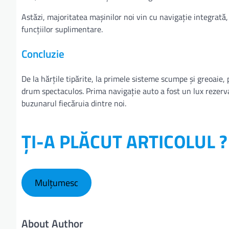
Astăzi, majoritatea mașinilor noi vin cu navigație integrată, 
funcțiilor suplimentare.
Concluzie
De la hărțile tipărite, la primele sisteme scumpe și greoaie
drum spectaculos. Prima navigație auto a fost un lux rezerva
buzunarul fiecăruia dintre noi.
ȚI-A PLĂCUT ARTICOLUL ?
Mulțumesc
About Author