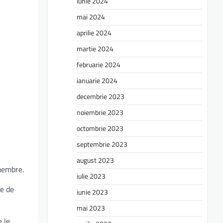
iunie 2024
mai 2024
aprilie 2024
martie 2024
februarie 2024
ianuarie 2024
decembrie 2023
noiembrie 2023
octombrie 2023
septembrie 2023
august 2023
 membre.
iulie 2023
ce de
iunie 2023
mai 2023
e le