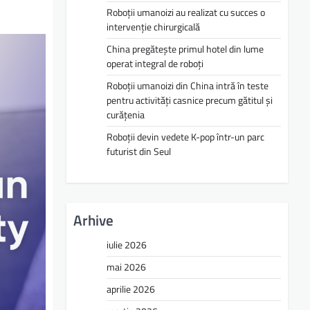
Roboții umanoizi au realizat cu succes o
intervenție chirurgicală
China pregătește primul hotel din lume
operat integral de roboți
Roboții umanoizi din China intră în teste
pentru activități casnice precum gătitul și
curățenia
Roboții devin vedete K-pop într-un parc
futurist din Seul
Arhive
iulie 2026
mai 2026
aprilie 2026