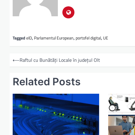
Tagged
eID
,
Parlamentul European
,
portofel digital
,
UE
⟵
Raftul cu Bunătăți Locale în județul Olt
Related Posts