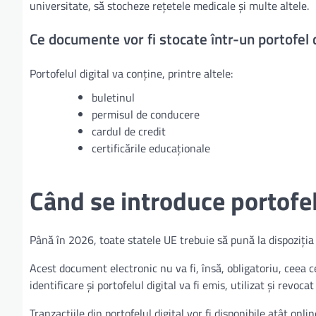
universitate, să stocheze rețetele medicale și multe altele.
Ce documente vor fi stocate într-un portofel d
Portofelul digital va conține, printre altele:
buletinul
permisul de conducere
cardul de credit
certificările educaționale
Când se introduce portofelu
Până în 2026, toate statele UE trebuie să pună la dispoziția 
Acest document electronic nu va fi, însă, obligatoriu, ceea 
identificare și portofelul digital va fi emis, utilizat și revocat
Tranzacțiile din portofelul digital vor fi disponibile atât onlin