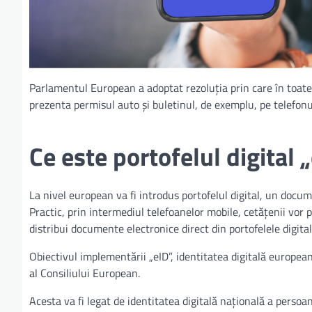
Parlamentul European a adoptat rezoluția prin care în toate 
prezenta permisul auto și buletinul, de exemplu, pe telefonu
Ce este portofelul digital 
La nivel european va fi introdus portofelul digital, un docum
Practic, prin intermediul telefoanelor mobile, cetățenii vor 
distribui documente electronice direct din portofelele digital
Obiectivul implementării „eID”, identitatea digitală europea
al Consiliului European.
Acesta va fi legat de identitatea digitală națională a persoan