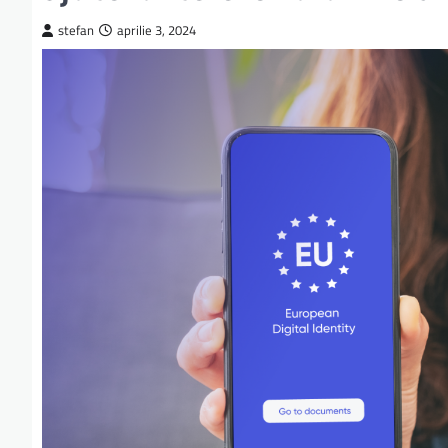
stefan
aprilie 3, 2024