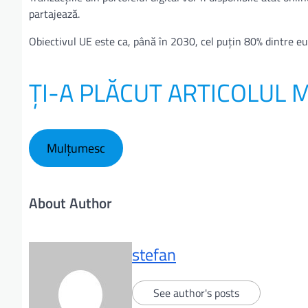
partajează.
Obiectivul UE este ca, până în 2030, cel puțin 80% dintre eur
ȚI-A PLĂCUT ARTICOLUL 
Mulțumesc
About Author
stefan
See author's posts