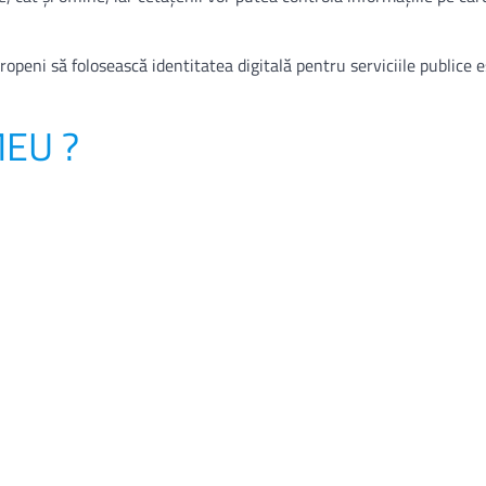
openi să folosească identitatea digitală pentru serviciile publice e
MEU ?