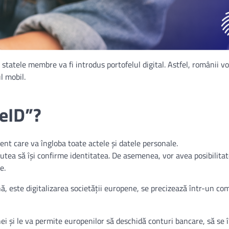
statele membre va fi introdus portofelul digital. Astfel, românii v
l mobil.
„eID”?
ent care va îngloba toate actele și datele personale.
putea să își confirme identitatea. De asemenea, vor avea posibilitat
e.
nă, este digitalizarea societății europene, se precizează într-un co
ei și le va permite europenilor să deschidă conturi bancare, să se î