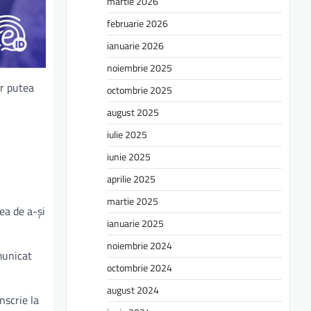
martie 2026
februarie 2026
ianuarie 2026
noiembrie 2025
or putea
octombrie 2025
august 2025
iulie 2025
iunie 2025
aprilie 2025
martie 2025
ea de a-și
ianuarie 2025
noiembrie 2024
municat
octombrie 2024
august 2024
nscrie la