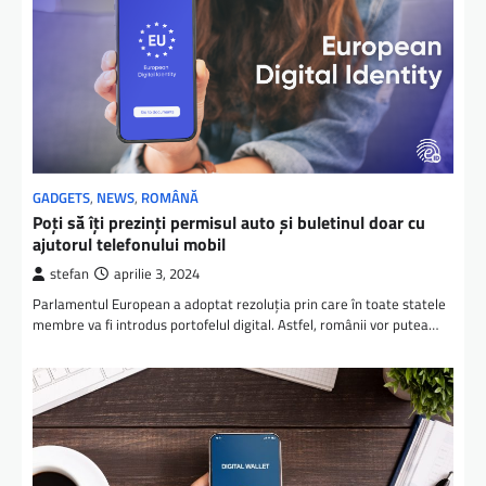
GADGETS
,
NEWS
,
ROMÂNĂ
Poți să îți prezinți permisul auto și buletinul doar cu
ajutorul telefonului mobil
stefan
aprilie 3, 2024
Parlamentul European a adoptat rezoluția prin care în toate statele
membre va fi introdus portofelul digital. Astfel, românii vor putea…