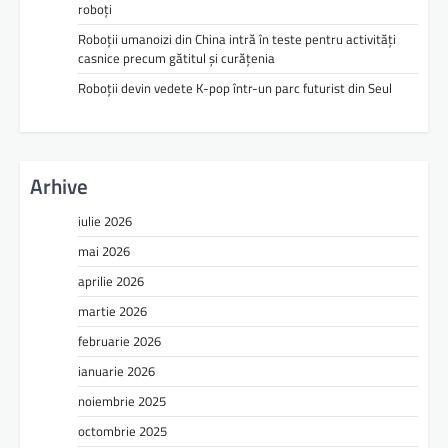
roboți
Roboții umanoizi din China intră în teste pentru activități
casnice precum gătitul și curățenia
Roboții devin vedete K-pop într-un parc futurist din Seul
Arhive
iulie 2026
mai 2026
aprilie 2026
martie 2026
februarie 2026
ianuarie 2026
noiembrie 2025
octombrie 2025