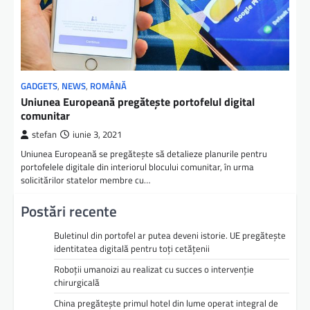
GADGETS
,
NEWS
,
ROMÂNĂ
Uniunea Europeană pregătește portofelul digital
comunitar
stefan
iunie 3, 2021
Uniunea Europeană se pregăteşte să detalieze planurile pentru
portofelele digitale din interiorul blocului comunitar, în urma
solicitărilor statelor membre cu…
Postări recente
Buletinul din portofel ar putea deveni istorie. UE pregătește
identitatea digitală pentru toți cetățenii
Roboții umanoizi au realizat cu succes o intervenție
chirurgicală
China pregătește primul hotel din lume operat integral de