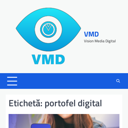
VMD
Vision Media Digital
Etichetă:
portofel digital