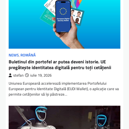
NEWS
,
ROMÂNĂ
Buletinul din portofel ar putea deveni istorie. UE
pregătește identitatea digitală pentru toți cetățenii
stefan
iulie 19, 2026
Uniunea Europeană accelerează implementarea Portofelului
European pentru Identitate Digitală (EUDI Wallet), o aplicație care va
permite cetățenilor să își păstreze…