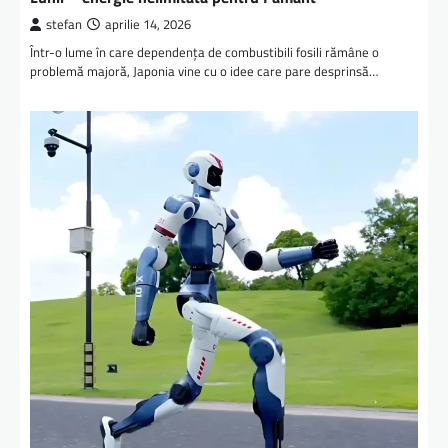
stefan
aprilie 14, 2026
Într-o lume în care dependența de combustibili fosili rămâne o
problemă majoră, Japonia vine cu o idee care pare desprinsă…