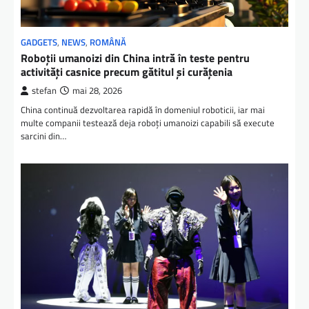
GADGETS
,
NEWS
,
ROMÂNĂ
Roboții umanoizi din China intră în teste pentru
activități casnice precum gătitul și curățenia
stefan
mai 28, 2026
China continuă dezvoltarea rapidă în domeniul roboticii, iar mai
multe companii testează deja roboți umanoizi capabili să execute
sarcini din…