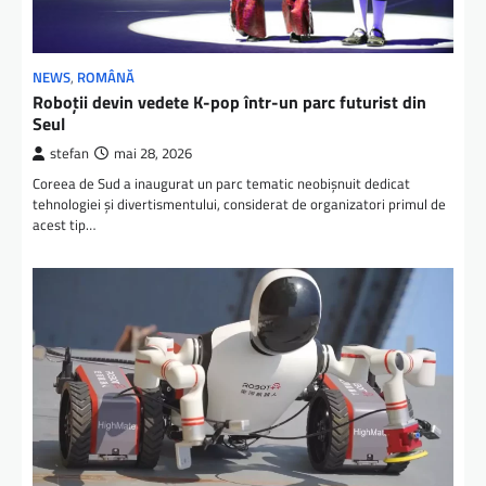
NEWS
,
ROMÂNĂ
Roboții devin vedete K-pop într-un parc futurist din
Seul
stefan
mai 28, 2026
Coreea de Sud a inaugurat un parc tematic neobișnuit dedicat
tehnologiei și divertismentului, considerat de organizatori primul de
acest tip…