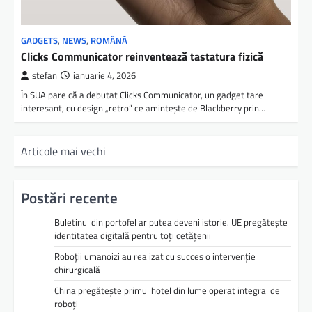
GADGETS
,
NEWS
,
ROMÂNĂ
Clicks Communicator reinventează tastatura fizică
stefan
ianuarie 4, 2026
În SUA pare că a debutat Clicks Communicator, un gadget tare
interesant, cu design „retro” ce amintește de Blackberry prin…
Articole mai vechi
Postări recente
Buletinul din portofel ar putea deveni istorie. UE pregătește
identitatea digitală pentru toți cetățenii
Roboții umanoizi au realizat cu succes o intervenție
chirurgicală
China pregătește primul hotel din lume operat integral de
roboți