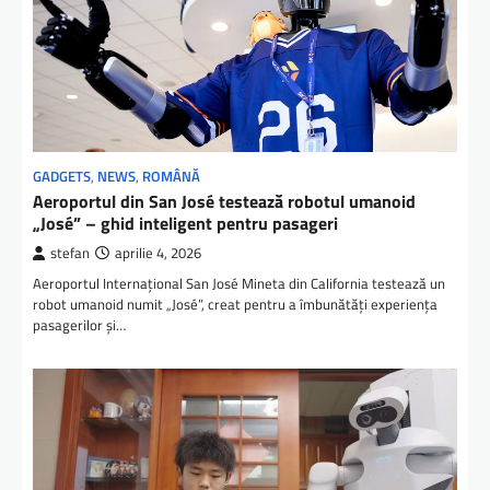
GADGETS
,
NEWS
,
ROMÂNĂ
Aeroportul din San José testează robotul umanoid
„José” – ghid inteligent pentru pasageri
stefan
aprilie 4, 2026
Aeroportul Internațional San José Mineta din California testează un
robot umanoid numit „José”, creat pentru a îmbunătăți experiența
pasagerilor și…