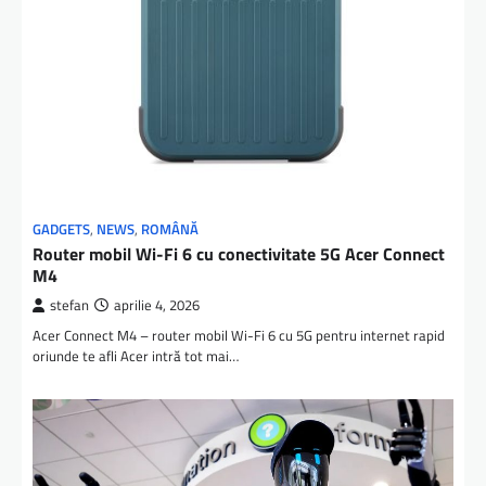
GADGETS
,
NEWS
,
ROMÂNĂ
Router mobil Wi-Fi 6 cu conectivitate 5G Acer Connect
M4
stefan
aprilie 4, 2026
Acer Connect M4 – router mobil Wi-Fi 6 cu 5G pentru internet rapid
oriunde te afli Acer intră tot mai…