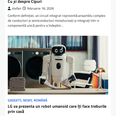
Cu și despre Cipuri
stefan
februarie 16, 2026
Conform definiției, un circuit integrat reprezintă:ansamblu complex
de conductori și semiconductori miniaturizați și integrați într-o
componentă unică pentru a îndeplini…
GADGETS
,
NEWS
,
ROMÂNĂ
LG va prezenta un robot umanoid care îţi face treburile
prin casă