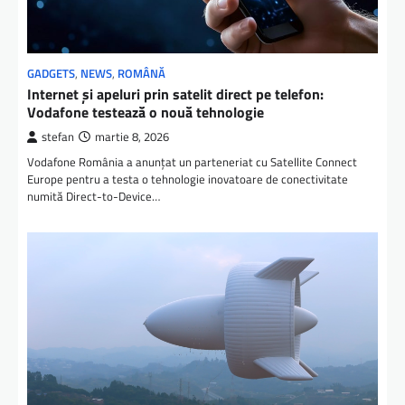
GADGETS
,
NEWS
,
ROMÂNĂ
Internet și apeluri prin satelit direct pe telefon:
Vodafone testează o nouă tehnologie
stefan
martie 8, 2026
Vodafone România a anunțat un parteneriat cu Satellite Connect
Europe pentru a testa o tehnologie inovatoare de conectivitate
numită Direct-to-Device…