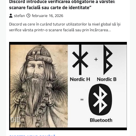
Discord introduce verificarea obligatorie a vârstei:
scanare facială sau carte de identitate”
stefan
februarie 16, 2026
Discord va cere în curând tuturor utilizatorilor la nivel global să își
verifice vârsta printr-o scanare facială sau prin încărcarea…