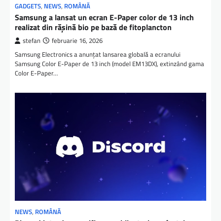
GADGETS
,
NEWS
,
ROMÂNĂ
Samsung a lansat un ecran E-Paper color de 13 inch
realizat din rășină bio pe bază de fitoplancton
stefan
februarie 16, 2026
Samsung Electronics a anunțat lansarea globală a ecranului
Samsung Color E-Paper de 13 inch (model EM13DX), extinzând gama
Color E-Paper…
NEWS
,
ROMÂNĂ