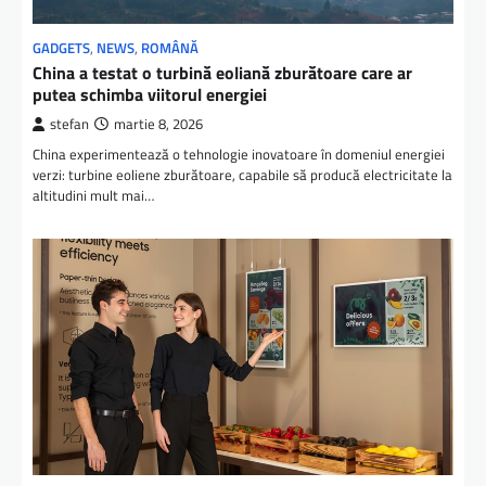
GADGETS
,
NEWS
,
ROMÂNĂ
China a testat o turbină eoliană zburătoare care ar
putea schimba viitorul energiei
stefan
martie 8, 2026
China experimentează o tehnologie inovatoare în domeniul energiei
verzi: turbine eoliene zburătoare, capabile să producă electricitate la
altitudini mult mai…