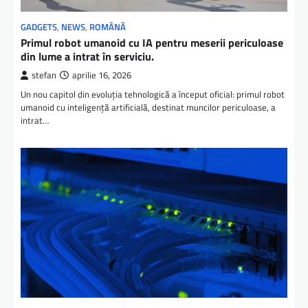
GADGETS
,
NEWS
,
ROMÂNĂ
Primul robot umanoid cu IA pentru meserii periculoase
din lume a intrat în serviciu.
stefan
aprilie 16, 2026
Un nou capitol din evoluția tehnologică a început oficial: primul robot
umanoid cu inteligență artificială, destinat muncilor periculoase, a
intrat…