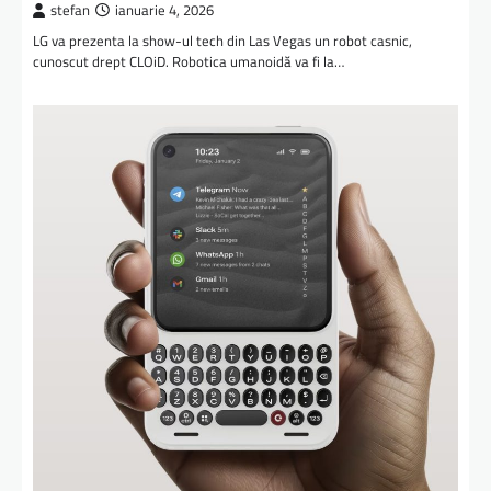
stefan
ianuarie 4, 2026
LG va prezenta la show-ul tech din Las Vegas un robot casnic,
cunoscut drept CLOiD. Robotica umanoidă va fi la…