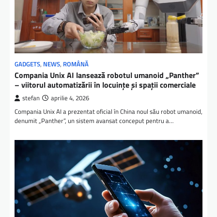
GADGETS
,
NEWS
,
ROMÂNĂ
Compania Unix AI lansează robotul umanoid „Panther”
– viitorul automatizării în locuințe și spații comerciale
stefan
aprilie 4, 2026
Compania Unix AI a prezentat oficial în China noul său robot umanoid,
denumit „Panther”, un sistem avansat conceput pentru a…