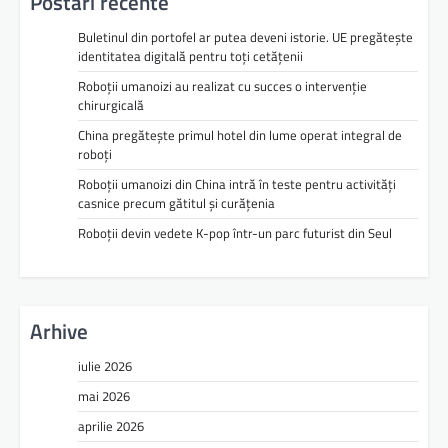
Postări recente
Buletinul din portofel ar putea deveni istorie. UE pregătește
identitatea digitală pentru toți cetățenii
Roboții umanoizi au realizat cu succes o intervenție
chirurgicală
China pregătește primul hotel din lume operat integral de
roboți
Roboții umanoizi din China intră în teste pentru activități
casnice precum gătitul și curățenia
Roboții devin vedete K-pop într-un parc futurist din Seul
Arhive
iulie 2026
mai 2026
aprilie 2026