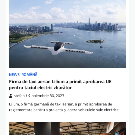
NEWS
,
ROMÂNĂ
Firma de taxi aerian Lilium a primit aprobarea UE
pentru taxiul electric zburător
stefan
noiembrie 30, 2023
Lilium, o firmă germană de taxi aerian, a primit aprobarea de
reglementare pentru a proiecta şi opera vehiculele sale electrice…