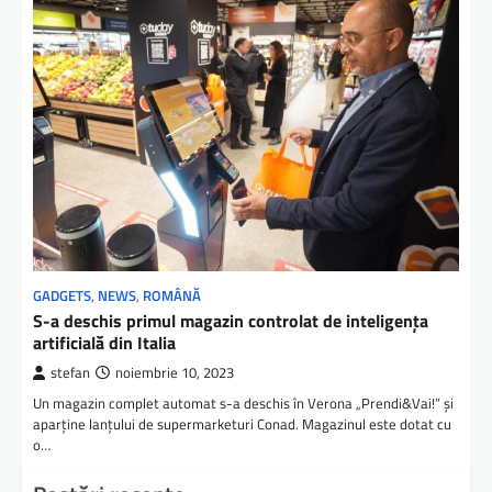
GADGETS
,
NEWS
,
ROMÂNĂ
S-a deschis primul magazin controlat de inteligența
artificială din Italia
stefan
noiembrie 10, 2023
Un magazin complet automat s-a deschis în Verona „Prendi&Vai!” și
aparține lanțului de supermarketuri Conad. Magazinul este dotat cu
o…