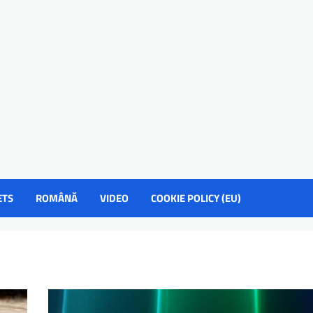
ETS
ROMÂNĂ
VIDEO
COOKIE POLICY (EU)