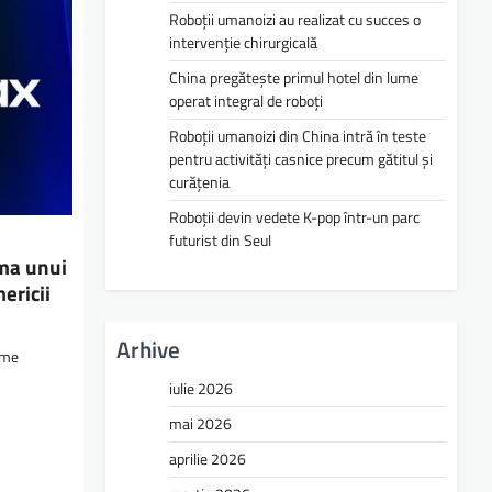
Roboții umanoizi au realizat cu succes o
intervenție chirurgicală
China pregătește primul hotel din lume
operat integral de roboți
Roboții umanoizi din China intră în teste
pentru activități casnice precum gătitul și
curățenia
Roboții devin vedete K-pop într-un parc
futurist din Seul
rma unui
ericii
Arhive
ume
iulie 2026
mai 2026
aprilie 2026