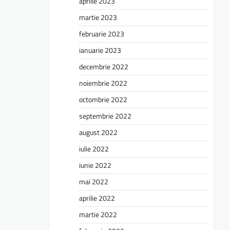
aprilie 2023
martie 2023
februarie 2023
ianuarie 2023
decembrie 2022
noiembrie 2022
octombrie 2022
septembrie 2022
august 2022
iulie 2022
iunie 2022
mai 2022
aprilie 2022
martie 2022