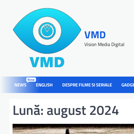
VMD
Vision Media Digital
New
NEWS
ENGLISH
DESPRE FILME SI SERIALE
GADG
Lună:
august 2024