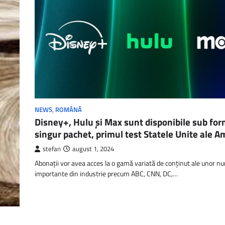
NEWS
,
ROMÂNĂ
Disney+, Hulu şi Max sunt disponibile sub fo
singur pachet, primul test Statele Unite ale Am
stefan
august 1, 2024
Abonaţii vor avea acces la o gamă variată de conţinut ale unor n
importante din industrie precum ABC, CNN, DC,…