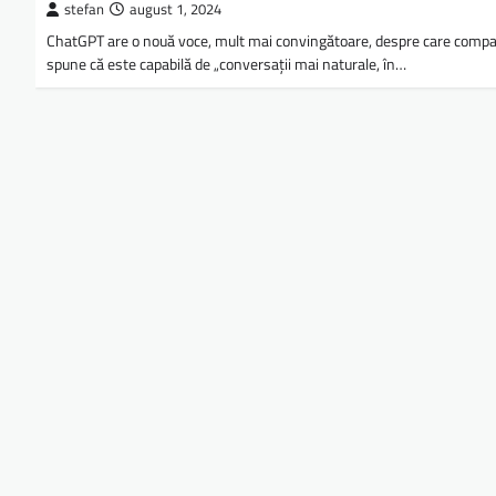
stefan
august 1, 2024
ChatGPT are o nouă voce, mult mai convingătoare, despre care comp
spune că este capabilă de „conversaţii mai naturale, în…