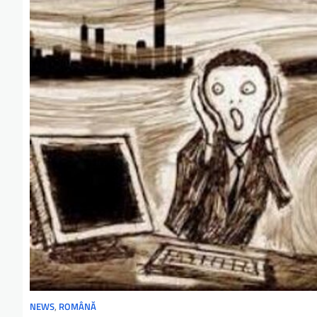
NEWS
,
ROMÂNĂ