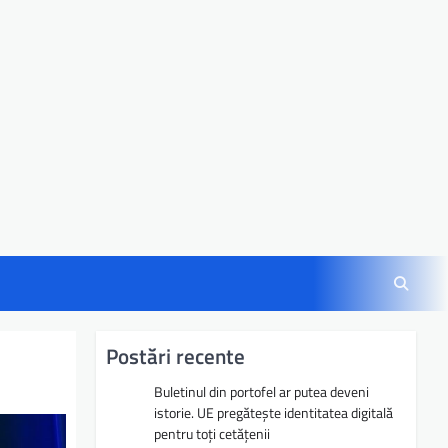
Postări recente
Buletinul din portofel ar putea deveni
istorie. UE pregătește identitatea digitală
pentru toți cetățenii