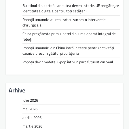
Buletinul din portofel ar putea deveni istorie. UE pregătește
identitatea digitală pentru toți cetățenii
Roboții umanoizi au realizat cu succes o intervenție
chirurgicală
China pregătește primul hotel din lume operat integral de
roboți
Roboții umanoizi din China intră în teste pentru activități
casnice precum gătitul și curățenia
Roboții devin vedete K-pop într-un parc futurist din Seul
Arhive
iulie 2026
mai 2026
aprilie 2026
martie 2026