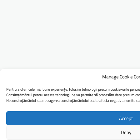
Manage Cookie Co
Pentru a oferi cele mai bune experiențe, folosim tehnologii precum cookie-urile pentru
Consimțământul pentru aceste tehnologii ne va permite să procesăm date precum comp
Neconsimțământul sau retragerea consimțământului poate afecta negativ anumite caract
Accept
Deny