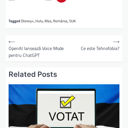
Tagged
Disney+
,
Hulu
,
Max
,
România
,
SUA
⟵
⟶
OpenAI lansează Voice Mode
Ce este Tehnofobia?
pentru ChatGPT
Related Posts