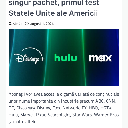
singur pachet, primul test
Statele Unite ale Americii
stefan
august 1, 2024
Abonaţii vor avea acces la o gamă variată de conţinut ale
unor nume importante din industrie precum ABC, CNN,
DC, Discovery, Disney, Food Network, FX, HBO, HGTV,
Hulu, Marvel, Pixar, Searchlight, Star Wars, Warner Bros
și multe altele.