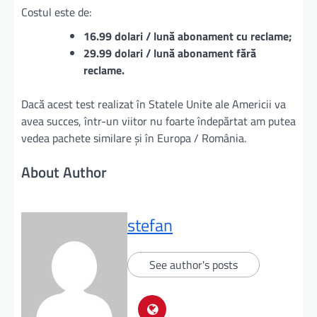
Costul este de:
16.99 dolari / lună abonament cu reclame;
29.99 dolari / lună abonament fără
reclame.
Dacă acest test realizat în Statele Unite ale Americii va
avea succes, într-un viitor nu foarte îndepărtat am putea
vedea pachete similare şi în Europa / România.
About Author
stefan
See author's posts