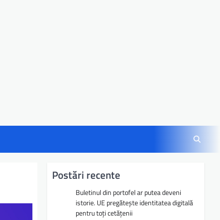
Postări recente
Buletinul din portofel ar putea deveni
istorie. UE pregătește identitatea digitală
pentru toți cetățenii