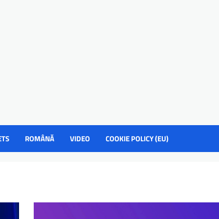
ETS
ROMÂNĂ
VIDEO
COOKIE POLICY (EU)