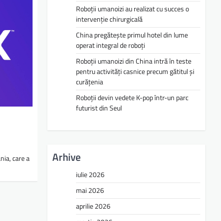
Roboții umanoizi au realizat cu succes o
intervenție chirurgicală
China pregătește primul hotel din lume
operat integral de roboți
Roboții umanoizi din China intră în teste
pentru activități casnice precum gătitul și
curățenia
Roboții devin vedete K-pop într-un parc
futurist din Seul
Arhive
nia, care a
iulie 2026
mai 2026
aprilie 2026