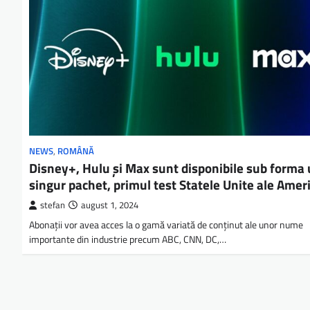
NEWS
,
ROMÂNĂ
Disney+, Hulu şi Max sunt disponibile sub forma
singur pachet, primul test Statele Unite ale Ameri
stefan
august 1, 2024
Abonaţii vor avea acces la o gamă variată de conţinut ale unor nume
importante din industrie precum ABC, CNN, DC,…