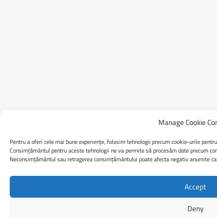
Manage Cookie Co
Pentru a oferi cele mai bune experiențe, folosim tehnologii precum cookie-urile pentru
Consimțământul pentru aceste tehnologii ne va permite să procesăm date precum comp
Neconsimțământul sau retragerea consimțământului poate afecta negativ anumite caract
Accept
Deny