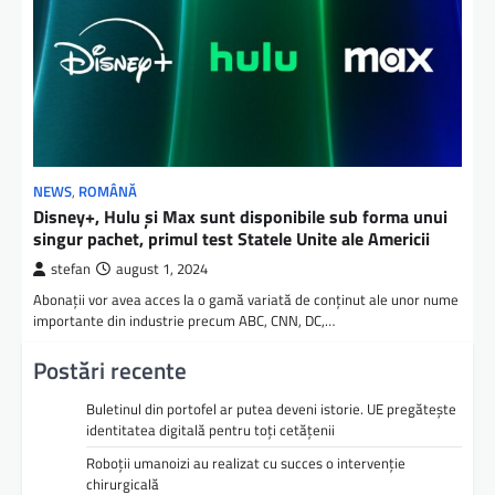
NEWS
,
ROMÂNĂ
Disney+, Hulu şi Max sunt disponibile sub forma unui
singur pachet, primul test Statele Unite ale Americii
stefan
august 1, 2024
Abonaţii vor avea acces la o gamă variată de conţinut ale unor nume
importante din industrie precum ABC, CNN, DC,…
Postări recente
Buletinul din portofel ar putea deveni istorie. UE pregătește
identitatea digitală pentru toți cetățenii
Roboții umanoizi au realizat cu succes o intervenție
chirurgicală