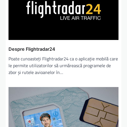
Despre Flightradar24
Poate cunoasteți Flightradar24 ca o aplicație mobilă care
le permite utilizatorilor să urmărească programele de
zbor şi rutele avioanelor în…