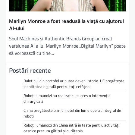
Marilyn Monroe a fost readusă la viață cu ajutorul
AI-ului
Soul Machines și Authentic Brands Group au creat
versiunea AI a lui Marilyn Monroe.„Digital Marilyn” poate
să vorbească cu tine…
Postări recente
Buletinul din portofel ar putea deveni istorie. UE pregătește
identitatea digitală pentru toți cetățenii
Roboții umanoizi au realizat cu succes o intervenție
chirurgicală
China pregătește primul hotel din lume operat integral de
roboți
Roboții umanoizi din China intră în teste pentru activități
casnice precum gătitul și curățenia