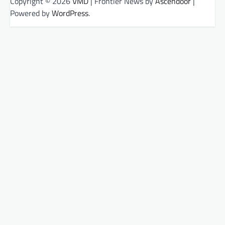
Copyright © 2026
VMD
| Frontier News by
Ascendoor
|
Powered by
WordPress
.