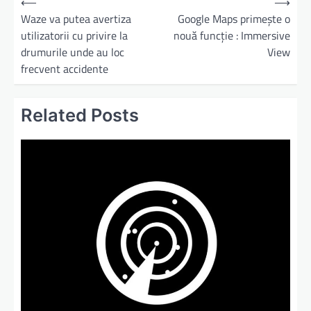
⟵
⟶
Waze va putea avertiza
Google Maps primește o
utilizatorii cu privire la
nouă funcție : Immersive
drumurile unde au loc
View
frecvent accidente
Related Posts