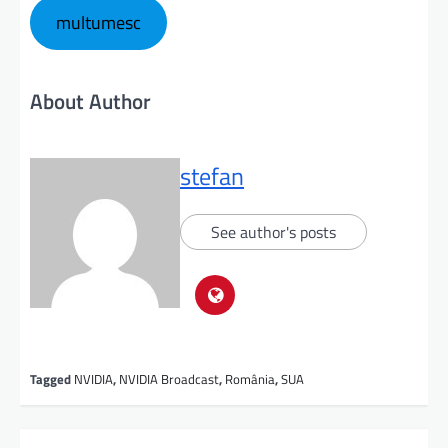
multumesc
About Author
stefan
See author's posts
Tagged
NVIDIA
,
NVIDIA Broadcast
,
România
,
SUA