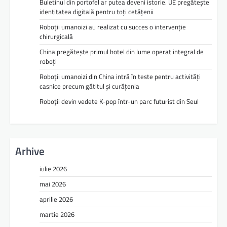
Buletinul din portofel ar putea deveni istorie. UE pregătește
identitatea digitală pentru toți cetățenii
Roboții umanoizi au realizat cu succes o intervenție
chirurgicală
China pregătește primul hotel din lume operat integral de
roboți
Roboții umanoizi din China intră în teste pentru activități
casnice precum gătitul și curățenia
Roboții devin vedete K-pop într-un parc futurist din Seul
Arhive
iulie 2026
mai 2026
aprilie 2026
martie 2026