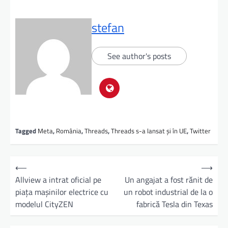
stefan
See author's posts
Tagged
Meta
,
România
,
Threads
,
Threads s-a lansat și în UE
,
Twitter
⟵
⟶
Allview a intrat oficial pe
Un angajat a fost rănit de
piața mașinilor electrice cu
un robot industrial de la o
modelul CityZEN
fabrică Tesla din Texas