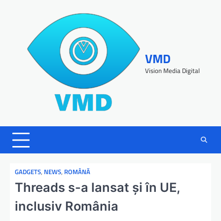
VMD
Vision Media Digital
GADGETS
,
NEWS
,
ROMÂNĂ
Threads s-a lansat și în UE,
inclusiv România