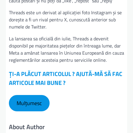
căuta postări și nu poți da „like”, „repost” sau „reply”
Threads este un derivat al aplicației foto Instagram și se
dorește a fi un rival pentru X, cunoscută anterior sub
numele de Twitter.
La lansarea sa oficială din iulie, Threads a devenit
disponibil pe majoritatea piețelor din întreaga lume, dar
Meta a amânat lansarea în Uniunea Europeană din cauza
reglementărilor acesteia pentru serviciile online.
ȚI-A PLĂCUT ARTICOLUL ? AJUTĂ-MĂ SĂ FAC
ARTICOLE MAI BUNE ?
Mulțumesc
About Author