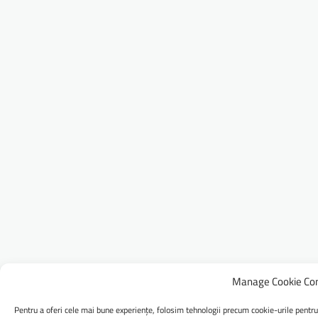
Manage Cookie Co
Pentru a oferi cele mai bune experiențe, folosim tehnologii precum cookie-urile pentru