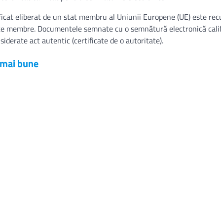
ificat eliberat de un stat membru al Uniunii Europene (UE) este re
state membre. Documentele semnate cu o semnătură electronică cali
derate act autentic (certificate de o autoritate).
i mai bune