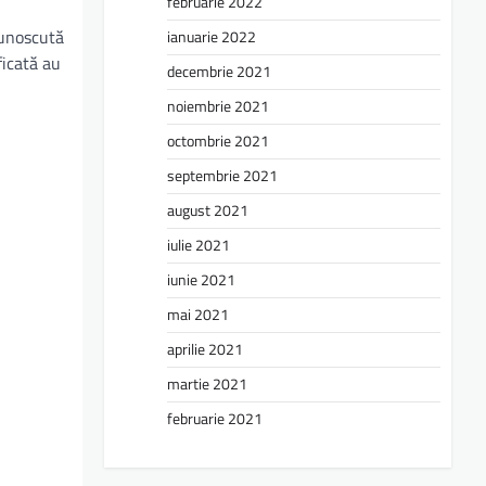
februarie 2022
cunoscută
ianuarie 2022
ficată au
decembrie 2021
noiembrie 2021
octombrie 2021
septembrie 2021
august 2021
iulie 2021
iunie 2021
mai 2021
aprilie 2021
martie 2021
februarie 2021