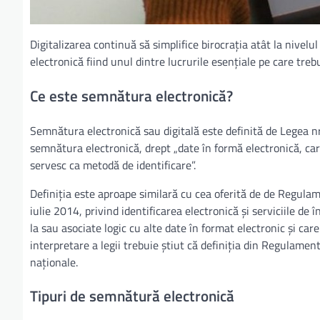
Digitalizarea continuă să simplifice birocrația atât la nivelul
electronică fiind unul dintre lucrurile esențiale pe care tre
Ce este semnătura electronică?
Semnătura electronică sau digitală este definită de Legea nr
semnătura electronică, drept „date în formă electronică, car
servesc ca metodă de identificare”.
Definiția este aproape similară cu cea oferită de de Regula
iulie 2014, privind identificarea electronică și serviciile de
la sau asociate logic cu alte date în format electronic și car
interpretare a legii trebuie știut că definiția din Regulament
naționale.
Tipuri de semnătură electronică