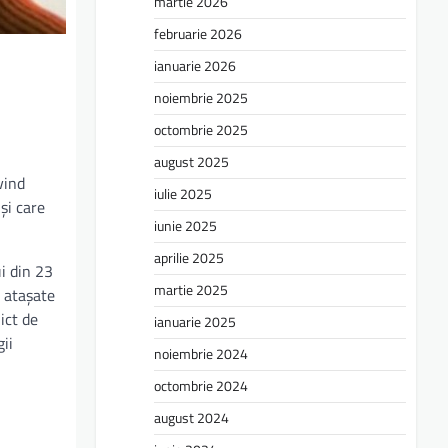
martie 2026
februarie 2026
ianuarie 2026
noiembrie 2025
octombrie 2025
august 2025
vind
iulie 2025
şi care
iunie 2025
aprilie 2025
i din 23
martie 2025
, atașate
ict de
ianuarie 2025
gii
noiembrie 2024
octombrie 2024
august 2024