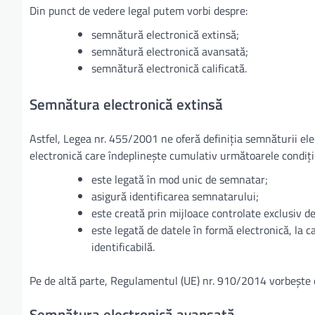
Din punct de vedere legal putem vorbi despre:
semnătură electronică extinsă;
semnătură electronică avansată;
semnătură electronică calificată.
Semnătura electronică extinsă
Astfel, Legea nr. 455/2001 ne oferă definiția semnăturii ele
electronică care îndeplineşte cumulativ următoarele condiţii
este legată în mod unic de semnatar;
asigură identificarea semnatarului;
este creată prin mijloace controlate exclusiv d
este legată de datele în formă electronică, la c
identificabilă.
Pe de altă parte, Regulamentul (UE) nr. 910/2014 vorbește 
Semnătura electronică avansată