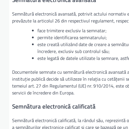
Semnătură electronică avansată, potrivit actului normativ 
prevăzute la articolul 26 din respectivul regulament, respec
face trimitere exclusiv la semnatar;
permite identificarea semnatarului;
este creată utilizând date de creare a semnături
încredere, exclusiv sub controlul său;
este legată de datele utilizate la semnare, astfe
Documentele semnate cu semnătură electronică avansată au v
instituție publică decide să utilizeze în relația cu cetățeni
temeiul art. 27 din Regulamentul (UE) nr. 910/2014, este o
servicii de încredere din Europa.
Semnătura electronică calificată
Semnătură electronică calificată, la rândul său, reprezintă 
a semnăturilor electronice calificat și care se bazează pe un 