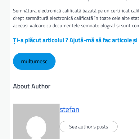
Semnătura electronică calificată bazată pe un certificat cal
drept semnătură electronică calificată în toate celelalte 
aceeași valoare ca documentele semnate olograf și sunt consi
Ți-a plăcut articolul ? Ajută-mă să fac articole ș
mulțumesc
About Author
stefan
See author's posts