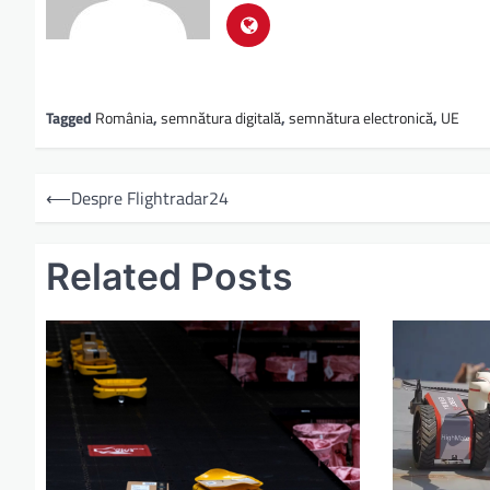
Tagged
România
,
semnătura digitală
,
semnătura electronică
,
UE
⟵
Despre Flightradar24
Related Posts