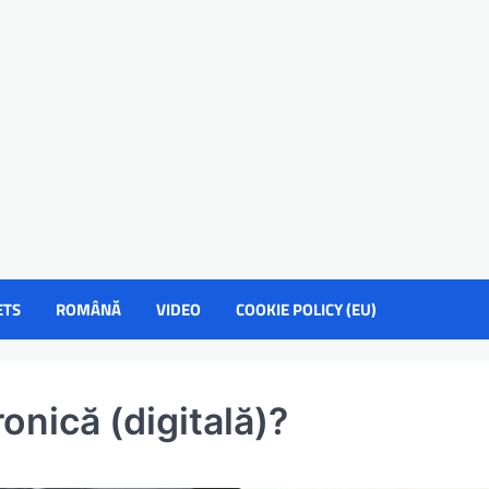
ETS
ROMÂNĂ
VIDEO
COOKIE POLICY (EU)
onică (digitală)?