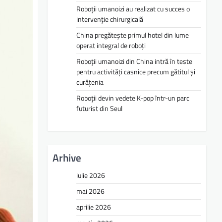
Roboții umanoizi au realizat cu succes o
intervenție chirurgicală
China pregătește primul hotel din lume
operat integral de roboți
Roboții umanoizi din China intră în teste
pentru activități casnice precum gătitul și
curățenia
Roboții devin vedete K-pop într-un parc
futurist din Seul
Arhive
iulie 2026
mai 2026
aprilie 2026