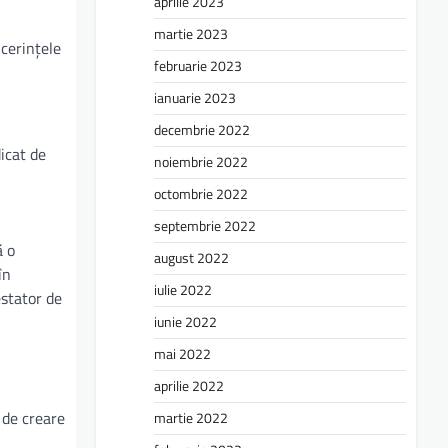
aprilie 2023
martie 2023
cerințele
februarie 2023
ianuarie 2023
decembrie 2022
icat de
noiembrie 2022
octombrie 2022
septembrie 2022
ă o
august 2022
în
iulie 2022
stator de
iunie 2022
mai 2022
aprilie 2022
 de creare
martie 2022