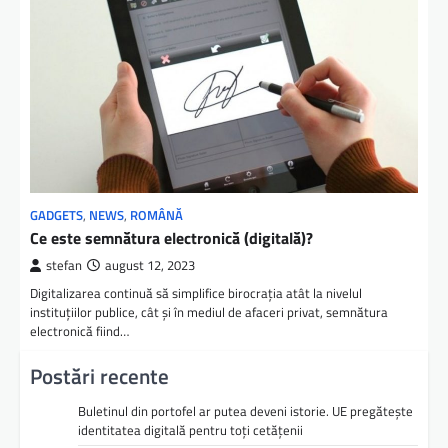
GADGETS
,
NEWS
,
ROMÂNĂ
Ce este semnătura electronică (digitală)?
stefan
august 12, 2023
Digitalizarea continuă să simplifice birocrația atât la nivelul
instituțiilor publice, cât și în mediul de afaceri privat, semnătura
electronică fiind…
Postări recente
Buletinul din portofel ar putea deveni istorie. UE pregătește
identitatea digitală pentru toți cetățenii