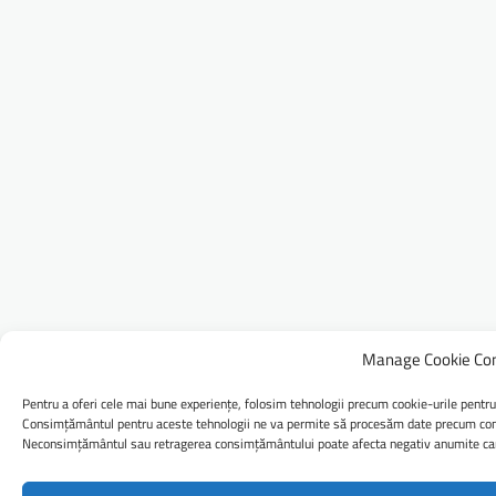
Manage Cookie Co
Pentru a oferi cele mai bune experiențe, folosim tehnologii precum cookie-urile pentru
Consimțământul pentru aceste tehnologii ne va permite să procesăm date precum comp
Neconsimțământul sau retragerea consimțământului poate afecta negativ anumite caract