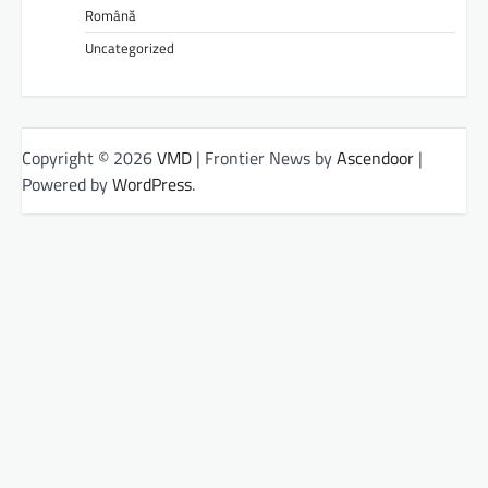
Română
Uncategorized
Copyright © 2026
VMD
| Frontier News by
Ascendoor
|
Powered by
WordPress
.