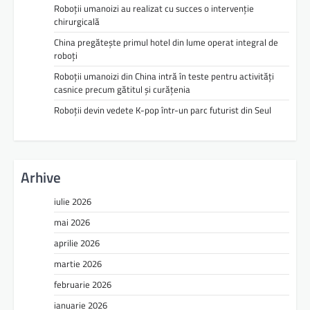
Roboții umanoizi au realizat cu succes o intervenție
chirurgicală
China pregătește primul hotel din lume operat integral de
roboți
Roboții umanoizi din China intră în teste pentru activități
casnice precum gătitul și curățenia
Roboții devin vedete K-pop într-un parc futurist din Seul
Arhive
iulie 2026
mai 2026
aprilie 2026
martie 2026
februarie 2026
ianuarie 2026