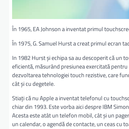
În 1965, EA Johnson a inventat primul touchscreen
În 1975, G. Samuel Hurst a creat primul ecran tacti
In 1982 Hurst și echipa sa au descoperit că un 
eficientă, măsurând presiunea exercitată pentru 
dezvoltarea tehnologiei touch rezistive, care func
cât și cu degetele.
Stiați că nu Apple a inventat telefonul cu touchs
chiar din 1993. Este vorba aici despre IBM Simon
Acesta este atât un telefon mobil, cât și un page
un calendar, o agendă de contacte, un ceas cu toat