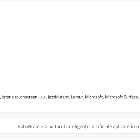
,
Istoria touchscreen-ului
,
JazzMutant
,
Lemur
,
Microsoft
,
Microsoft Surface
,
RoboBrain 2.0: viitorul inteligenței artificiale aplicate în r