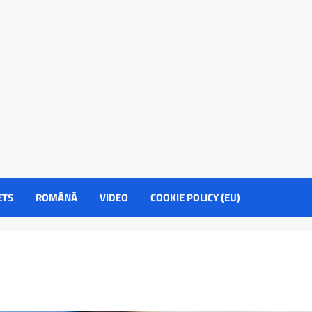
ETS
ROMÂNĂ
VIDEO
COOKIE POLICY (EU)