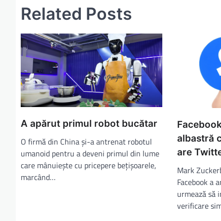
Related Posts
A apărut primul robot bucătar
Facebook 
albastră
O firmă din China și-a antrenat robotul
are Twitt
umanoid pentru a deveni primul din lume
care mânuiește cu pricepere bețișoarele,
Mark Zuckerb
marcând…
Facebook a a
urmează să 
verificare si