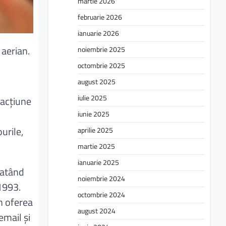
martie 2026
februarie 2026
ianuarie 2026
 aerian.
noiembrie 2025
octombrie 2025
august 2025
iulie 2025
racțiune
iunie 2025
urile,
aprilie 2025
martie 2025
ianuarie 2025
datând
noiembrie 2024
1993.
octombrie 2024
n oferea
august 2024
email și