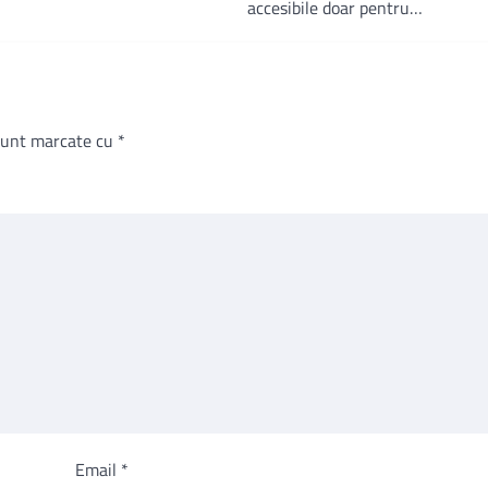
accesibile doar pentru…
 sunt marcate cu
*
Email
*