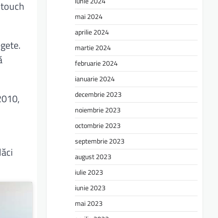
iunie 2024
l touch
mai 2024
aprilie 2024
egete.
martie 2024
ă
februarie 2024
ianuarie 2024
decembrie 2023
2010,
noiembrie 2023
octombrie 2023
septembrie 2023
lăci
august 2023
iulie 2023
iunie 2023
mai 2023