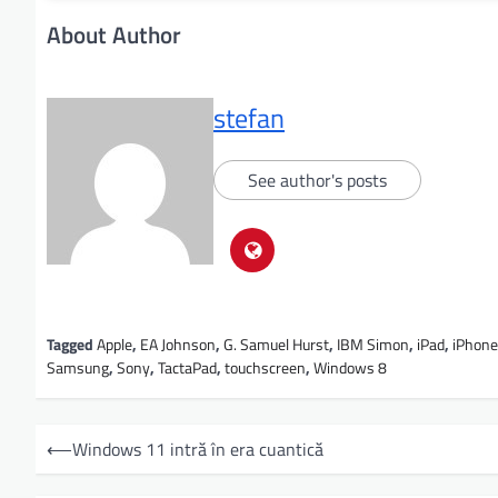
About Author
stefan
See author's posts
Tagged
Apple
,
EA Johnson
,
G. Samuel Hurst
,
IBM Simon
,
iPad
,
iPhone
Samsung
,
Sony
,
TactaPad
,
touchscreen
,
Windows 8
⟵
Windows 11 intră în era cuantică