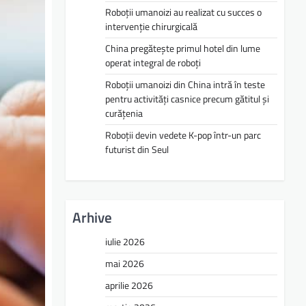
Roboții umanoizi au realizat cu succes o
intervenție chirurgicală
China pregătește primul hotel din lume
operat integral de roboți
Roboții umanoizi din China intră în teste
pentru activități casnice precum gătitul și
curățenia
Roboții devin vedete K-pop într-un parc
futurist din Seul
Arhive
iulie 2026
mai 2026
aprilie 2026