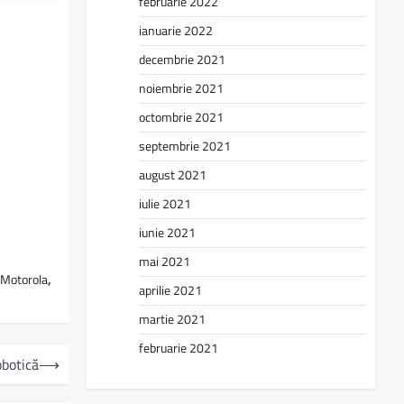
februarie 2022
ianuarie 2022
decembrie 2021
noiembrie 2021
octombrie 2021
septembrie 2021
august 2021
iulie 2021
iunie 2021
mai 2021
Motorola
,
aprilie 2021
martie 2021
februarie 2021
obotică
⟶