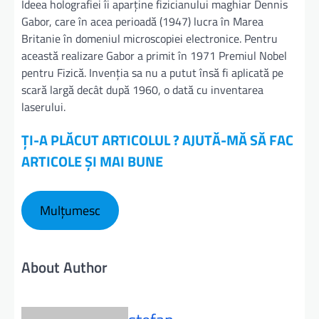
Ideea holografiei îi aparține fizicianului maghiar Dennis
Gabor, care în acea perioadă (1947) lucra în Marea
Britanie în domeniul microscopiei electronice. Pentru
această realizare Gabor a primit în 1971 Premiul Nobel
pentru Fizică. Invenția sa nu a putut însă fi aplicată pe
scară largă decât după 1960, o dată cu inventarea
laserului.
ȚI-A PLĂCUT ARTICOLUL ? AJUTĂ-MĂ SĂ FAC
ARTICOLE ȘI MAI BUNE
Mulțumesc
About Author