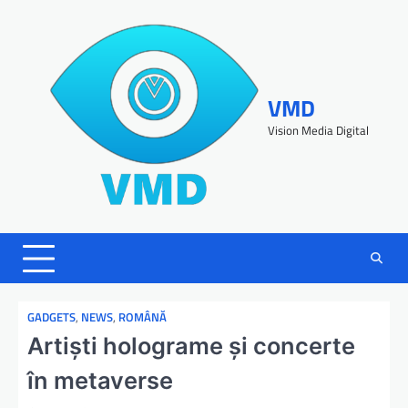
VMD
Vision Media Digital
GADGETS
,
NEWS
,
ROMÂNĂ
Artiști holograme și concerte
în metaverse