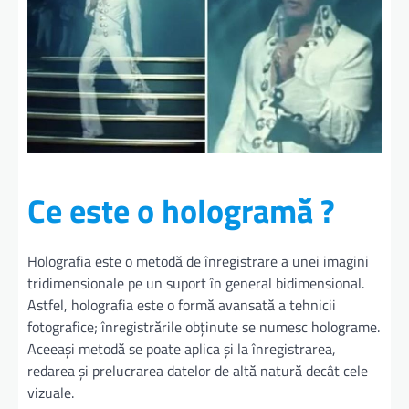
Ce este o hologramă ?
Holografia este o metodă de înregistrare a unei imagini
tridimensionale pe un suport în general bidimensional.
Astfel, holografia este o formă avansată a tehnicii
fotografice; înregistrările obținute se numesc holograme.
Aceeași metodă se poate aplica și la înregistrarea,
redarea și prelucrarea datelor de altă natură decât cele
vizuale.