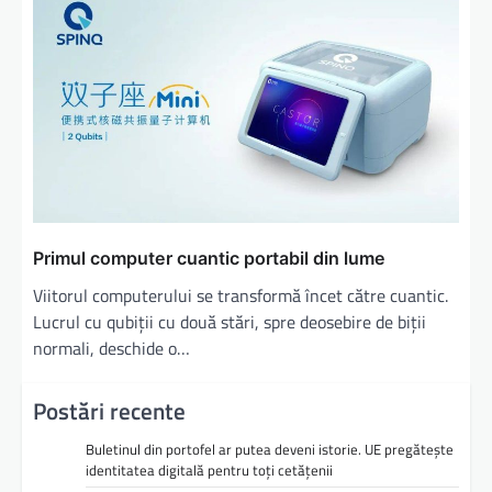
Primul computer cuantic portabil din lume
Viitorul computerului se transformă încet către cuantic.
Lucrul cu qubiții cu două stări, spre deosebire de biții
normali, deschide o…
Postări recente
Buletinul din portofel ar putea deveni istorie. UE pregătește
identitatea digitală pentru toți cetățenii