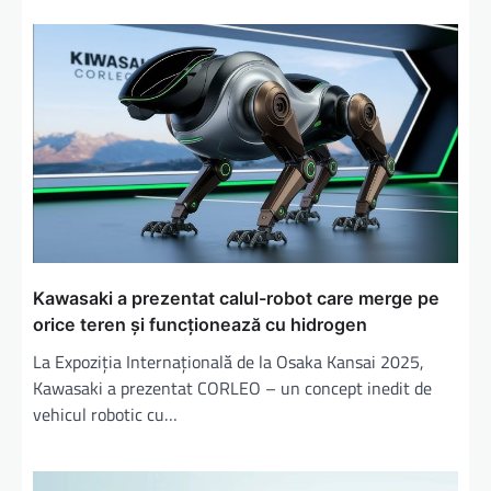
Kawasaki a prezentat calul-robot care merge pe
orice teren și funcționează cu hidrogen
La Expoziția Internațională de la Osaka Kansai 2025,
Kawasaki a prezentat CORLEO – un concept inedit de
vehicul robotic cu…