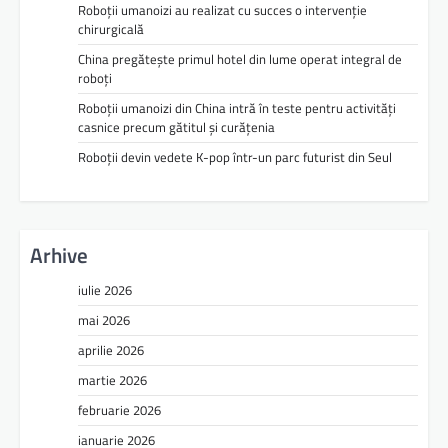
Roboții umanoizi au realizat cu succes o intervenție
chirurgicală
China pregătește primul hotel din lume operat integral de
roboți
Roboții umanoizi din China intră în teste pentru activități
casnice precum gătitul și curățenia
Roboții devin vedete K-pop într-un parc futurist din Seul
Arhive
iulie 2026
mai 2026
aprilie 2026
martie 2026
februarie 2026
ianuarie 2026