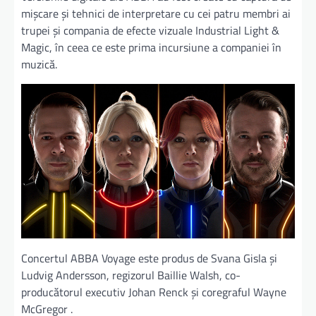
mișcare și tehnici de interpretare cu cei patru membri ai
trupei și compania de efecte vizuale Industrial Light &
Magic, în ceea ce este prima incursiune a companiei în
muzică.
Concertul ABBA Voyage este produs de Svana Gisla și
Ludvig Andersson, regizorul Baillie Walsh, co-
producătorul executiv Johan Renck și coregraful Wayne
McGregor .