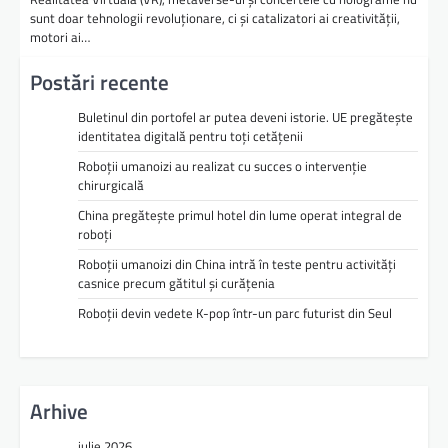
sunt doar tehnologii revoluționare, ci și catalizatori ai creativității,
motori ai…
Postări recente
Buletinul din portofel ar putea deveni istorie. UE pregătește
identitatea digitală pentru toți cetățenii
Roboții umanoizi au realizat cu succes o intervenție
chirurgicală
China pregătește primul hotel din lume operat integral de
roboți
Roboții umanoizi din China intră în teste pentru activități
casnice precum gătitul și curățenia
Roboții devin vedete K-pop într-un parc futurist din Seul
Arhive
iulie 2026