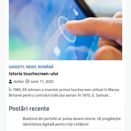
GADGETS
,
NEWS
,
ROMÂNĂ
Istoria touchscreen-ului
stefan
iunie 11, 2025
În 1965, EA Johnson a inventat primul touchscreen utilizat în Marea
Britanie pentru controlul traficului aerian. În 1975, G. Samuel…
Postări recente
Buletinul din portofel ar putea deveni istorie. UE pregătește
identitatea digitală pentru toți cetățenii