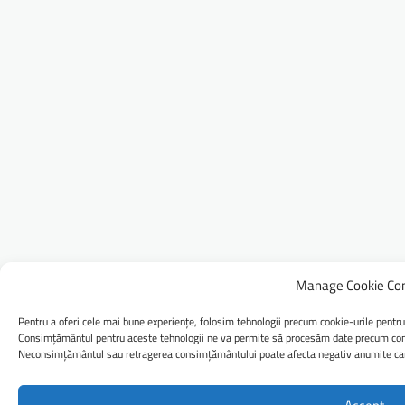
Manage Cookie Co
Pentru a oferi cele mai bune experiențe, folosim tehnologii precum cookie-urile pentru
Consimțământul pentru aceste tehnologii ne va permite să procesăm date precum comp
Neconsimțământul sau retragerea consimțământului poate afecta negativ anumite caract