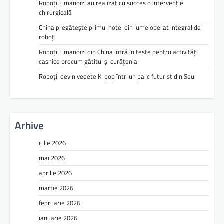
Roboții umanoizi au realizat cu succes o intervenție
chirurgicală
China pregătește primul hotel din lume operat integral de
roboți
Roboții umanoizi din China intră în teste pentru activități
casnice precum gătitul și curățenia
Roboții devin vedete K-pop într-un parc futurist din Seul
Arhive
iulie 2026
mai 2026
aprilie 2026
martie 2026
februarie 2026
ianuarie 2026