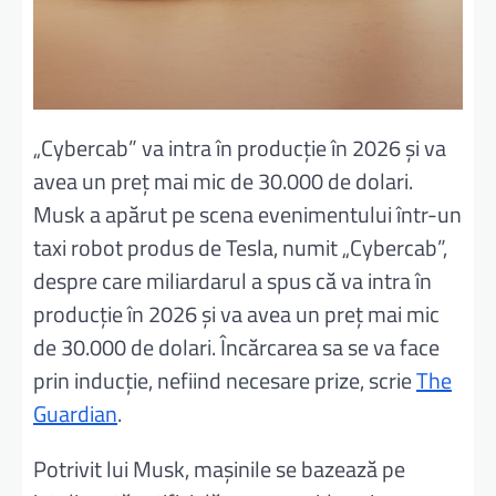
„Cybercab” va intra în producţie în 2026 şi va
avea un preţ mai mic de 30.000 de dolari.
Musk a apărut pe scena evenimentului într-un
taxi robot produs de Tesla, numit „Cybercab”,
despre care miliardarul a spus că va intra în
producţie în 2026 şi va avea un preţ mai mic
de 30.000 de dolari. Încărcarea sa se va face
prin inducţie, nefiind necesare prize, scrie
The
Guardian
.
Potrivit lui Musk, mașinile se bazează pe