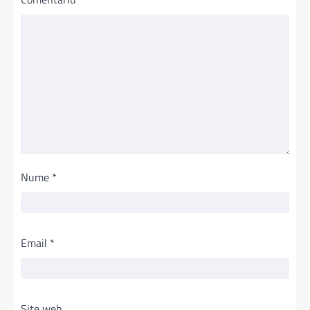
Nume
*
Email
*
Site web