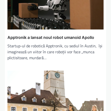
Apptronik a lansat noul robot umanoid Apollo
Startup-ul de robotică Apptronik, cu sediul în Austin, îşi
imaginează un viitor în care roboţii vor face „munca
plictisitoare, murdară…