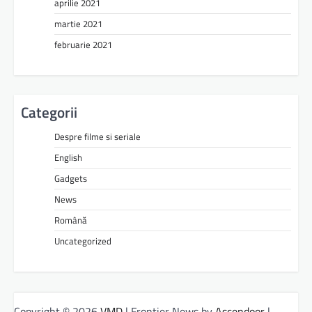
aprilie 2021
martie 2021
februarie 2021
Categorii
Despre filme si seriale
English
Gadgets
News
Română
Uncategorized
Copyright © 2026
VMD
| Frontier News by
Ascendoor
|