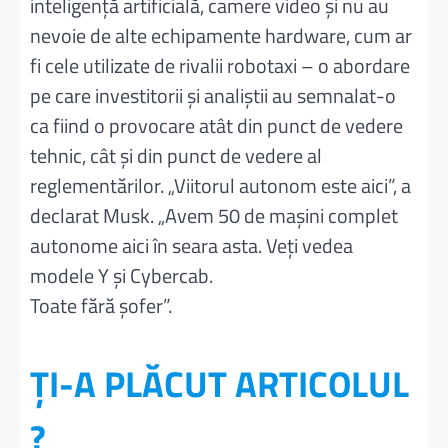
inteligență artificială, camere video și nu au
nevoie de alte echipamente hardware, cum ar
fi cele utilizate de rivalii robotaxi – o abordare
pe care investitorii și analiștii au semnalat-o
ca fiind o provocare atât din punct de vedere
tehnic, cât și din punct de vedere al
reglementărilor. „Viitorul autonom este aici”, a
declarat Musk. „Avem 50 de mașini complet
autonome aici în seara asta. Veți vedea
modele Y și Cybercab.
Toate fără șofer”.
ȚI-A PLĂCUT ARTICOLUL
?