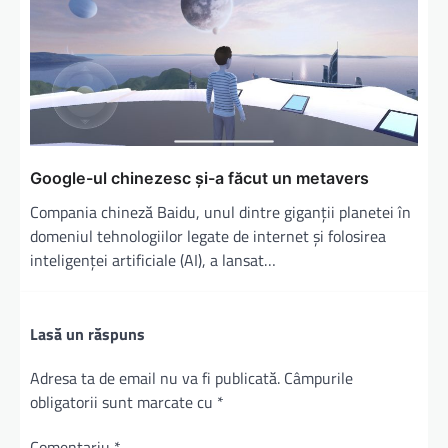
Google-ul chinezesc şi-a făcut un metavers
Compania chineză Baidu, unul dintre giganţii planetei în
domeniul tehnologiilor legate de internet şi folosirea
inteligenţei artificiale (AI), a lansat…
Lasă un răspuns
Adresa ta de email nu va fi publicată.
Câmpurile
obligatorii sunt marcate cu
*
Comentariu
*