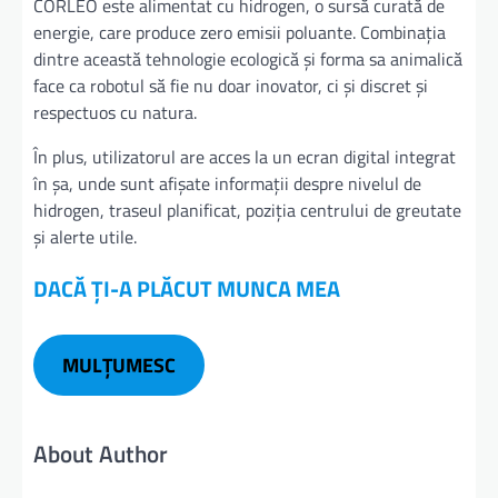
CORLEO este alimentat cu hidrogen, o sursă curată de
energie, care produce zero emisii poluante. Combinația
dintre această tehnologie ecologică și forma sa animalică
face ca robotul să fie nu doar inovator, ci și discret și
respectuos cu natura.
În plus, utilizatorul are acces la un ecran digital integrat
în șa, unde sunt afișate informații despre nivelul de
hidrogen, traseul planificat, poziția centrului de greutate
și alerte utile.
DACĂ ȚI-A PLĂCUT MUNCA MEA
MULȚUMESC
About Author