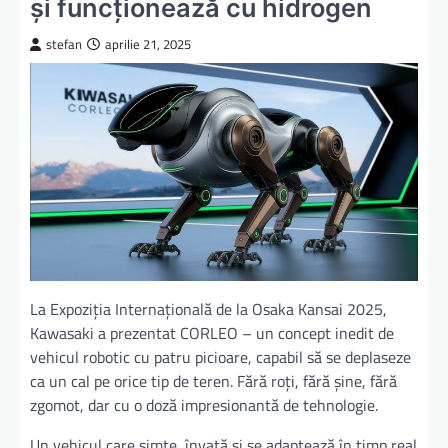
și funcționează cu hidrogen
stefan
aprilie 21, 2025
La Expoziția Internațională de la Osaka Kansai 2025,
Kawasaki a prezentat CORLEO – un concept inedit de
vehicul robotic cu patru picioare, capabil să se deplaseze
ca un cal pe orice tip de teren. Fără roți, fără șine, fără
zgomot, dar cu o doză impresionantă de tehnologie.
Un vehicul care simte, învață și se adaptează în timp real