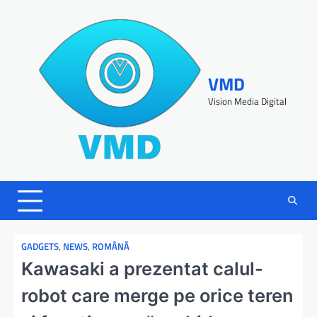
VMD
Vision Media Digital
GADGETS
,
NEWS
,
ROMÂNĂ
Kawasaki a prezentat calul-
robot care merge pe orice teren