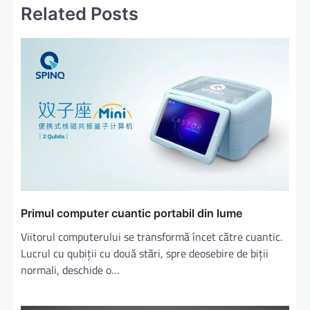
Related Posts
Primul computer cuantic portabil din lume
Viitorul computerului se transformă încet către cuantic.
Lucrul cu qubiții cu două stări, spre deosebire de biții
normali, deschide o…