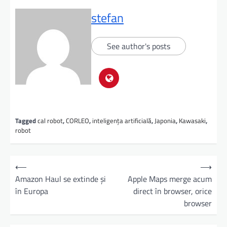
stefan
See author's posts
Tagged
cal robot
,
CORLEO
,
inteligența artificială
,
Japonia
,
Kawasaki
,
robot
⟵
⟶
Amazon Haul se extinde şi
Apple Maps merge acum
în Europa
direct în browser, orice
browser