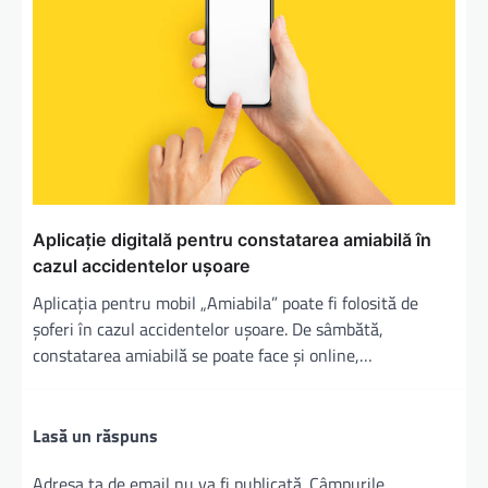
Aplicaţie digitală pentru constatarea amiabilă în
cazul accidentelor uşoare
Aplicația pentru mobil „Amiabila” poate fi folosită de
șoferi în cazul accidentelor ușoare. De sâmbătă,
constatarea amiabilă se poate face și online,…
Lasă un răspuns
Adresa ta de email nu va fi publicată.
Câmpurile