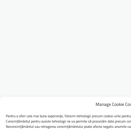
Manage Cookie Co
Pentru a oferi cele mai bune experiențe, folosim tehnologii precum cookie-urile pentru
Consimțământul pentru aceste tehnologii ne va permite să procesăm date precum comp
Neconsimțământul sau retragerea consimțământului poate afecta negativ anumite caract