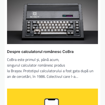
Despre calculatorul românesc CoBra
CoBra este primul și, până acum,
singurul calculator românesc produs
la Brașov. Prototipul calculatorului a fost gata după un
an de cercetări, în 1986. Colectivul care l-a…