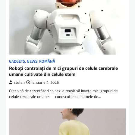
GADGETS
,
NEWS
,
ROMÂNĂ
Roboți controlați de mici grupuri de celule cerebrale
umane cultivate din celule stem
stefan
ianuarie 4, 2026
O echipă de cercetători chinezi a reușit să învețe mici grupuri de
celule cerebrale umane — cunoscute sub numele de…