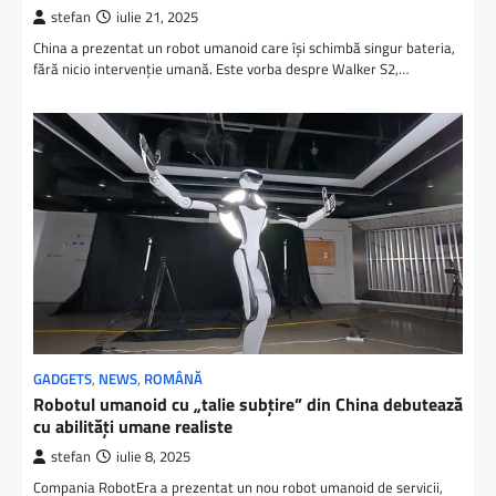
stefan
iulie 21, 2025
China a prezentat un robot umanoid care își schimbă singur bateria,
fără nicio intervenție umană. Este vorba despre Walker S2,…
GADGETS
,
NEWS
,
ROMÂNĂ
Robotul umanoid cu „talie subțire” din China debutează
cu abilități umane realiste
stefan
iulie 8, 2025
Compania RobotEra a prezentat un nou robot umanoid de servicii,