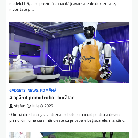
modelul Q5, care prezintă capacități avansate de dexteritate,
mobilitate și…
GADGETS
,
NEWS
,
ROMÂNĂ
A apărut primul robot bucătar
stefan
iulie 8, 2025
O firmă din China și-a antrenat robotul umanoid pentru a deveni
primul din lume care mânuiește cu pricepere bețișoarele, marcând…