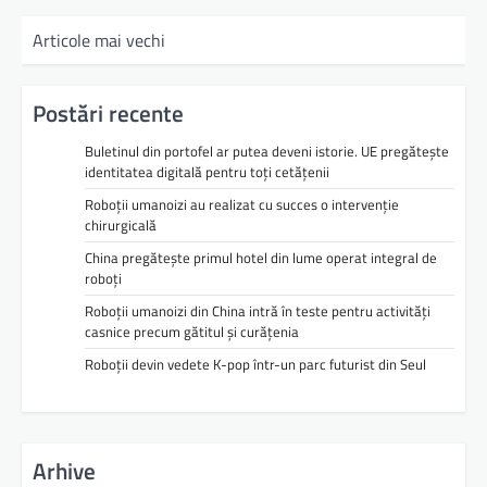
Articole mai vechi
Postări recente
Buletinul din portofel ar putea deveni istorie. UE pregătește
identitatea digitală pentru toți cetățenii
Roboții umanoizi au realizat cu succes o intervenție
chirurgicală
China pregătește primul hotel din lume operat integral de
roboți
Roboții umanoizi din China intră în teste pentru activități
casnice precum gătitul și curățenia
Roboții devin vedete K-pop într-un parc futurist din Seul
Arhive