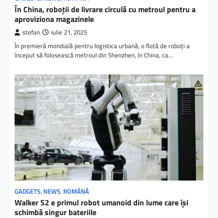
În China, roboții de livrare circulă cu metroul pentru a
aproviziona magazinele
stefan
iulie 21, 2025
În premieră mondială pentru logistica urbană, o flotă de roboți a
început să folosească metroul din Shenzhen, în China, ca…
GADGETS
,
NEWS
,
ROMÂNĂ
Walker S2 e primul robot umanoid din lume care își
schimbă singur bateriile