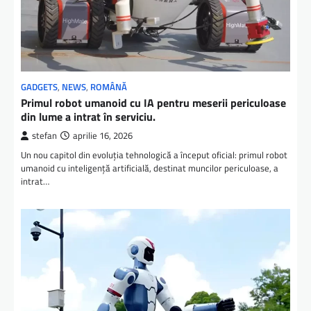
GADGETS
,
NEWS
,
ROMÂNĂ
Primul robot umanoid cu IA pentru meserii periculoase
din lume a intrat în serviciu.
stefan
aprilie 16, 2026
Un nou capitol din evoluția tehnologică a început oficial: primul robot
umanoid cu inteligență artificială, destinat muncilor periculoase, a
intrat…