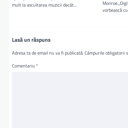
Monroe.„Digi
mult la ascultarea muzicii decât…
vorbească cu
Lasă un răspuns
Adresa ta de email nu va fi publicată.
Câmpurile obligatorii
Comentariu
*