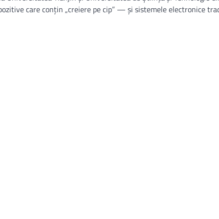
itive care conțin „creiere pe cip” — și sistemele electronice trad