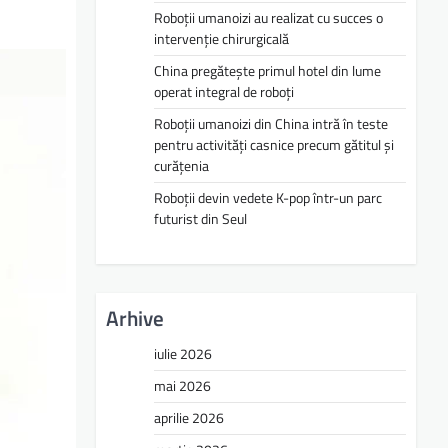
Roboții umanoizi au realizat cu succes o
intervenție chirurgicală
China pregătește primul hotel din lume
operat integral de roboți
Roboții umanoizi din China intră în teste
pentru activități casnice precum gătitul și
curățenia
Roboții devin vedete K-pop într-un parc
futurist din Seul
Arhive
iulie 2026
mai 2026
aprilie 2026