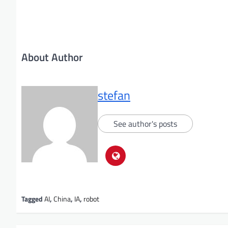
About Author
stefan
See author's posts
Tagged
AI
,
China
,
IA
,
robot