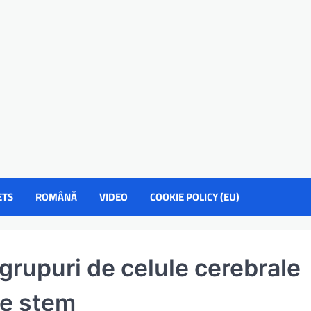
ETS
ROMÂNĂ
VIDEO
COOKIE POLICY (EU)
 grupuri de celule cerebrale
le stem