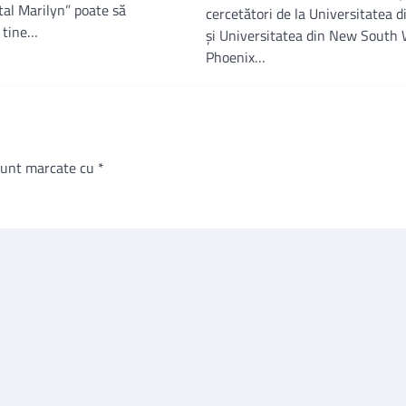
tal Marilyn” poate să
cercetători de la Universitatea 
 tine…
și Universitatea din New South 
Phoenix…
 sunt marcate cu
*