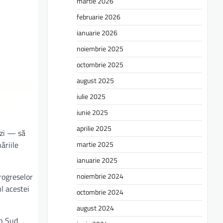
martie 2026
februarie 2026
ianuarie 2026
noiembrie 2025
octombrie 2025
august 2025
iulie 2025
iunie 2025
aprilie 2025
izi — să
martie 2025
ăriile
ianuarie 2025
noiembrie 2024
rogreselor
l acestei
octombrie 2024
august 2024
in Sud