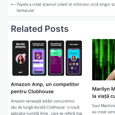
⟵
Toyota a creat scaunul rulant al viitorului: urcă singur sc
tentacule!
Related Posts
Amazon Amp, un competitor
Marilyn M
pentru Clubhouse
la viață c
Amazon lansează astăzi concurentul
Soul Machine
său de lungă durată Clubhouse : o nouă
au creat vers
aplicație numită Amp , care se referă mai