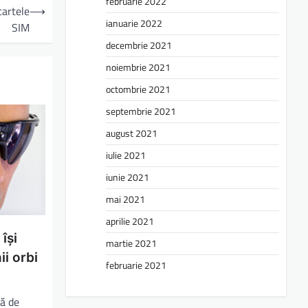
februarie 2022
cartele
⟶
ianuarie 2022
SIM
decembrie 2021
noiembrie 2021
octombrie 2021
septembrie 2021
august 2021
iulie 2021
iunie 2021
mai 2021
aprilie 2021
își
martie 2021
i orbi
februarie 2021
pă de