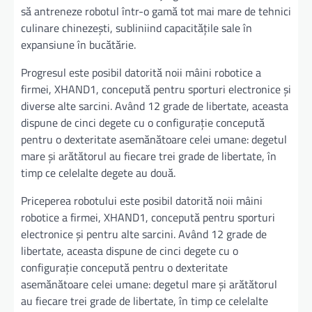
să antreneze robotul într-o gamă tot mai mare de tehnici
culinare chinezești, subliniind capacitățile sale în
expansiune în bucătărie.
Progresul este posibil datorită noii mâini robotice a
firmei, XHAND1, concepută pentru sporturi electronice și
diverse alte sarcini. Având 12 grade de libertate, aceasta
dispune de cinci degete cu o configurație concepută
pentru o dexteritate asemănătoare celei umane: degetul
mare și arătătorul au fiecare trei grade de libertate, în
timp ce celelalte degete au două.
Priceperea robotului este posibil datorită noii mâini
robotice a firmei, XHAND1, concepută pentru sporturi
electronice și pentru alte sarcini. Având 12 grade de
libertate, aceasta dispune de cinci degete cu o
configurație concepută pentru o dexteritate
asemănătoare celei umane: degetul mare și arătătorul
au fiecare trei grade de libertate, în timp ce celelalte