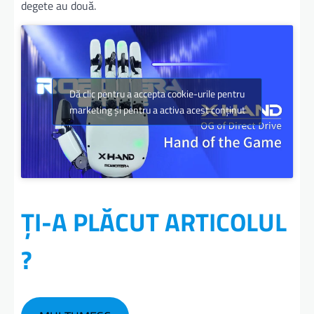
degete au două.
Dă clic pentru a accepta cookie-urile pentru
marketing și pentru a activa acest conținut
ȚI-A PLĂCUT ARTICOLUL
?