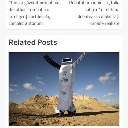
China a găzduit primul meci
Robotul umanoid cu „talie
de fotbal cu roboți cu
subțire” din China
inteligență artificială,
debutează cu abilități
complet autonomi
umane realiste
Related Posts