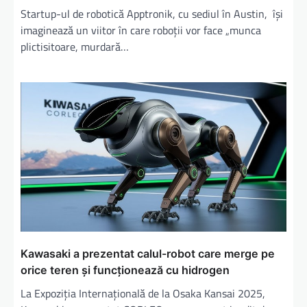
Startup-ul de robotică Apptronik, cu sediul în Austin, îşi
imaginează un viitor în care roboţii vor face „munca
plictisitoare, murdară…
Kawasaki a prezentat calul-robot care merge pe
orice teren și funcționează cu hidrogen
La Expoziția Internațională de la Osaka Kansai 2025,