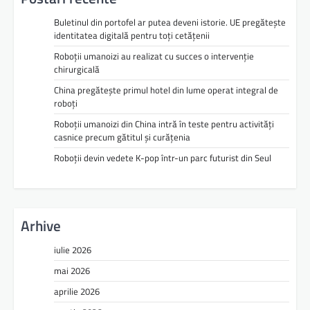
Buletinul din portofel ar putea deveni istorie. UE pregătește
identitatea digitală pentru toți cetățenii
Roboții umanoizi au realizat cu succes o intervenție
chirurgicală
China pregătește primul hotel din lume operat integral de
roboți
Roboții umanoizi din China intră în teste pentru activități
casnice precum gătitul și curățenia
Roboții devin vedete K-pop într-un parc futurist din Seul
Arhive
iulie 2026
mai 2026
aprilie 2026