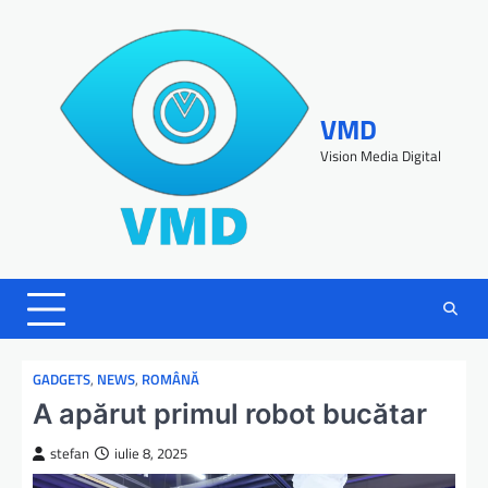
VMD
Vision Media Digital
GADGETS
,
NEWS
,
ROMÂNĂ
A apărut primul robot bucătar
stefan
iulie 8, 2025