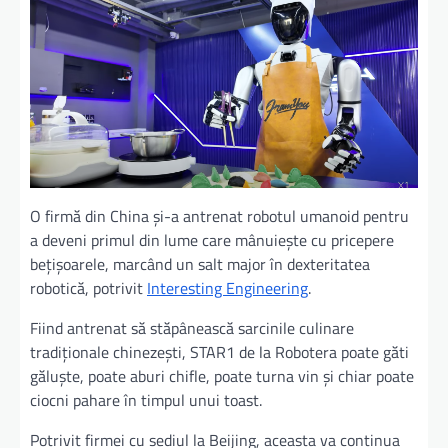
O firmă din China și-a antrenat robotul umanoid pentru
a deveni primul din lume care mânuiește cu pricepere
bețișoarele, marcând un salt major în dexteritatea
robotică, potrivit
Interesting Engineering
.
Fiind antrenat să stăpânească sarcinile culinare
tradiționale chinezești, STAR1 de la Robotera poate găti
găluște, poate aburi chifle, poate turna vin și chiar poate
ciocni pahare în timpul unui toast.
Potrivit firmei cu sediul la Beijing, aceasta va continua