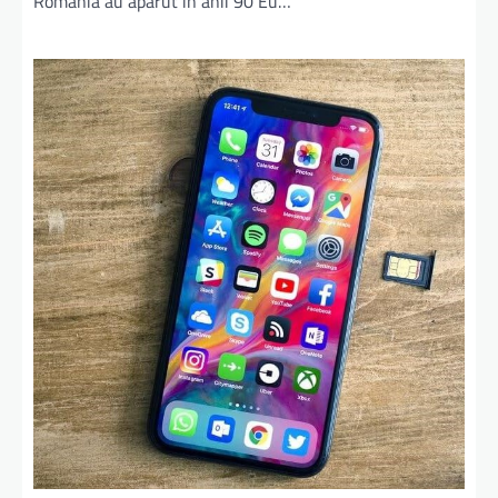
Romania au aparut in anii 90 Eu…