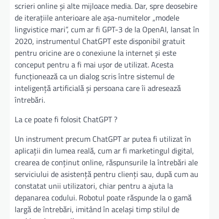
scrieri online și alte mijloace media. Dar, spre deosebire
de iterațiile anterioare ale așa-numitelor „modele
lingvistice mari”, cum ar fi GPT-3 de la OpenAI, lansat în
2020, instrumentul ChatGPT este disponibil gratuit
pentru oricine are o conexiune la internet și este
conceput pentru a fi mai ușor de utilizat. Acesta
funcționează ca un dialog scris între sistemul de
inteligență artificială și persoana care îi adresează
întrebări.
La ce poate fi folosit ChatGPT ?
Un instrument precum ChatGPT ar putea fi utilizat în
aplicații din lumea reală, cum ar fi marketingul digital,
crearea de conținut online, răspunsurile la întrebări ale
serviciului de asistență pentru clienți sau, după cum au
constatat unii utilizatori, chiar pentru a ajuta la
depanarea codului. Robotul poate răspunde la o gamă
largă de întrebări, imitând în același timp stilul de