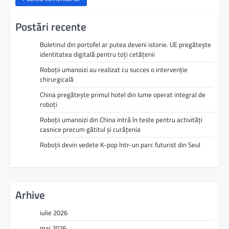
Postări recente
Buletinul din portofel ar putea deveni istorie. UE pregătește
identitatea digitală pentru toți cetățenii
Roboții umanoizi au realizat cu succes o intervenție
chirurgicală
China pregătește primul hotel din lume operat integral de
roboți
Roboții umanoizi din China intră în teste pentru activități
casnice precum gătitul și curățenia
Roboții devin vedete K-pop într-un parc futurist din Seul
Arhive
iulie 2026
mai 2026