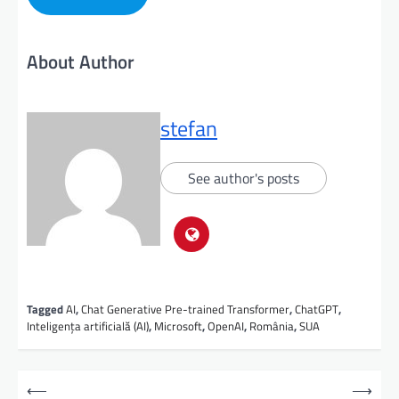
About Author
stefan
See author's posts
Tagged
AI
,
Chat Generative Pre-trained Transformer
,
ChatGPT
,
Inteligența artificială (AI)
,
Microsoft
,
OpenAI
,
România
,
SUA
⟵
⟶