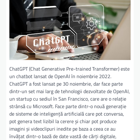
ChatGPT (Chat Generative Pre-trained Transformer) este
un chatbot lansat de OpenAI în noiembrie 2022.
ChatGPT a fost lansat pe 30 noiembrie, dar face parte
dintr-un set mai larg de tehnologii dezvoltate de OpenAI,
un startup cu sediul în San Francisco, care are o relație
strânsă cu Microsoft. Face parte dintr-o nouă generație
de sisteme de inteligență artificială care pot conversa,
pot genera text lizibil la cerere și chiar pot produce
imagini și videoclipuri inedite pe baza a ceea ce au
învățat dintr-o bază de date vastă de cărți digitale,