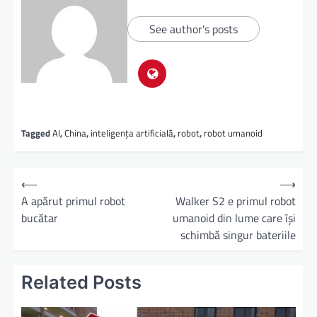
See author's posts
Tagged
AI
,
China
,
inteligența artificială
,
robot
,
robot umanoid
⟵
⟶
A apărut primul robot
Walker S2 e primul robot
bucătar
umanoid din lume care își
schimbă singur bateriile
Related Posts