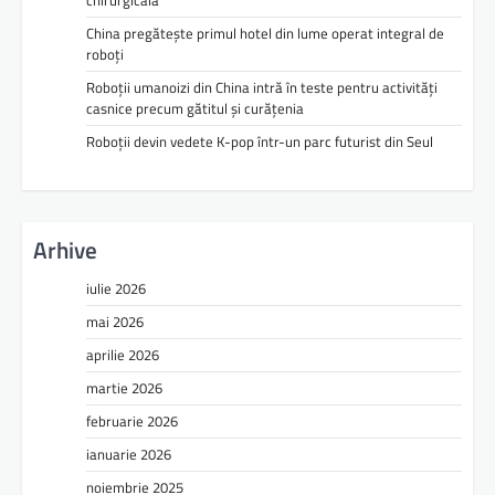
chirurgicală
China pregătește primul hotel din lume operat integral de
roboți
Roboții umanoizi din China intră în teste pentru activități
casnice precum gătitul și curățenia
Roboții devin vedete K-pop într-un parc futurist din Seul
Arhive
iulie 2026
mai 2026
aprilie 2026
martie 2026
februarie 2026
ianuarie 2026
noiembrie 2025