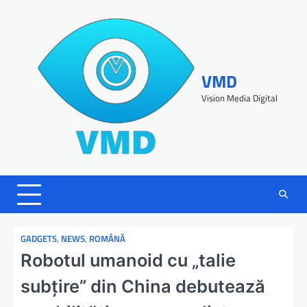
VMD
Vision Media Digital
GADGETS
,
NEWS
,
ROMÂNĂ
Robotul umanoid cu „talie
subțire” din China debutează