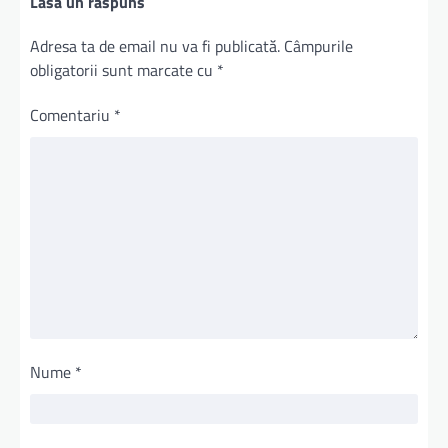
Lasă un răspuns
Adresa ta de email nu va fi publicată.
Câmpurile
obligatorii sunt marcate cu
*
Comentariu
*
Nume
*