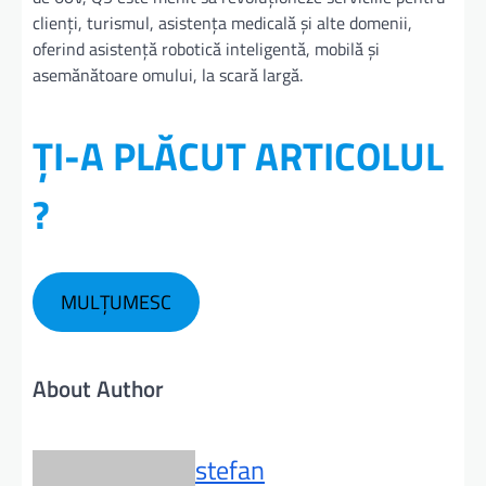
clienți, turismul, asistența medicală și alte domenii,
oferind asistență robotică inteligentă, mobilă și
asemănătoare omului, la scară largă.
ȚI-A PLĂCUT ARTICOLUL
?
MULȚUMESC
About Author
stefan