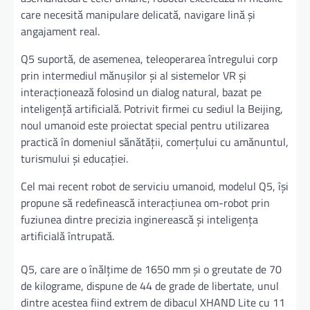
care necesită manipulare delicată, navigare lină și
angajament real.
Q5 suportă, de asemenea, teleoperarea întregului corp
prin intermediul mănușilor și al sistemelor VR și
interacționează folosind un dialog natural, bazat pe
inteligență artificială. Potrivit firmei cu sediul la Beijing,
noul umanoid este proiectat special pentru utilizarea
practică în domeniul sănătății, comerțului cu amănuntul,
turismului și educației.
Cel mai recent robot de serviciu umanoid, modelul Q5, își
propune să redefinească interacțiunea om-robot prin
fuziunea dintre precizia inginerească și inteligența
artificială întrupată.
Q5, care are o înălțime de 1650 mm și o greutate de 70
de kilograme, dispune de 44 de grade de libertate, unul
dintre acestea fiind extrem de dibacul XHAND Lite cu 11