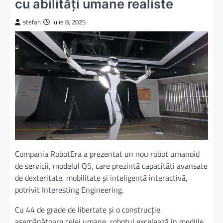
cu abilități umane realiste
stefan
iulie 8, 2025
Compania RobotEra a prezentat un nou robot umanoid
de servicii, modelul Q5, care prezintă capacități avansate
de dexteritate, mobilitate și inteligență interactivă,
potrivit Interesting Engineering.
Cu 44 de grade de libertate și o construcție
asemănătoare celei umane, robotul excelează în mediile