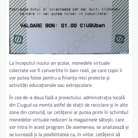
La începutul noului an școlar, monedele virtuale
colectate vor fi convertite în bani reali, pe care copiii îi
vor putea folosi pentru a finanța mici proiecte și
activități educaționale sau extrașcolare.
În cea de-a doua fază a proiectului, administrația locală
din Ciugud va monta astfel de stații de reciclare și în alte
zone din comună, iar cetățenii ar putea primi în schimbul
monedelor virtuale reduceri la magazinele sătești, care
vor intra în acest program. De asemenea, se analizează și
se lucrează și la posibilitatea ca, în viitor, cetățenii să