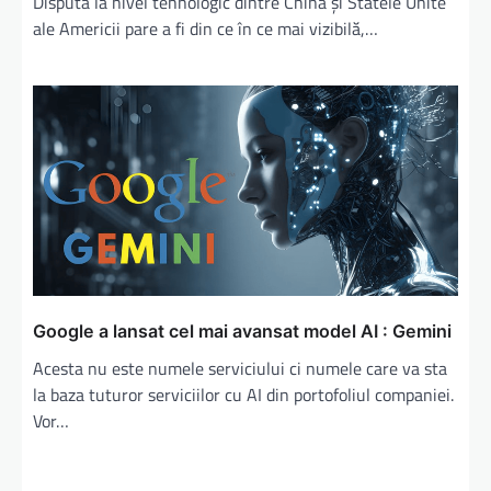
Disputa la nivel tehnologic dintre China şi Statele Unite
ale Americii pare a fi din ce în ce mai vizibilă,…
Google a lansat cel mai avansat model AI : Gemini
Acesta nu este numele serviciului ci numele care va sta
la baza tuturor serviciilor cu AI din portofoliul companiei.
Vor…