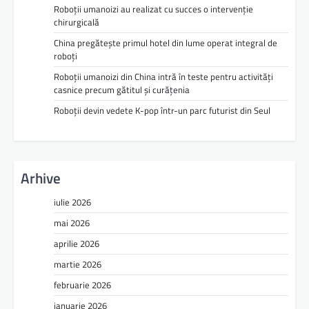
Roboții umanoizi au realizat cu succes o intervenție
chirurgicală
China pregătește primul hotel din lume operat integral de
roboți
Roboții umanoizi din China intră în teste pentru activități
casnice precum gătitul și curățenia
Roboții devin vedete K-pop într-un parc futurist din Seul
Arhive
iulie 2026
mai 2026
aprilie 2026
martie 2026
februarie 2026
ianuarie 2026