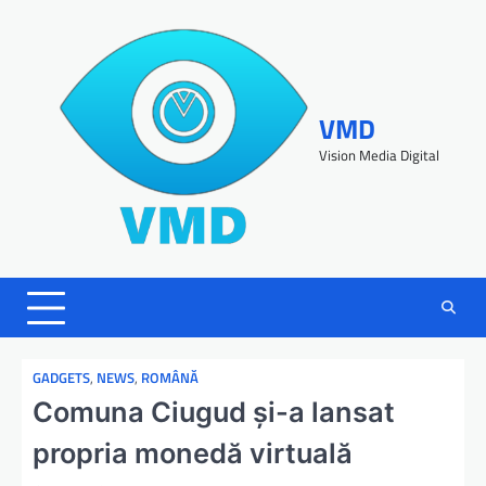
VMD
Vision Media Digital
GADGETS
,
NEWS
,
ROMÂNĂ
Comuna Ciugud și-a lansat
propria monedă virtuală