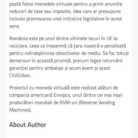
poată folosi monedele virtuale pentru a primi anumite
reduceri de taxe sau impozite, idee care ar presupune
inclusiv promovarea unei inițiative legislative în acest
sens.
România este pe unul dintre ultimele locuri în UE la
reciclare, ceea ce înseamnă că ţara noastră e penalizată
pentru neîndeplinirea obiectivelor de mediu. Se fac totuşi
demersuri în această privinţă, precum legea returnării
garanţiei pentru ambalaje şi acum avem şi acest
CIUGUban.
Proiectul cu moneda virtuală este realizat alături de
compania americană Envipco, unul dintre cei mai mari
producători mondiali de RVM-uri (Reverse Vending
Machines).
About Author