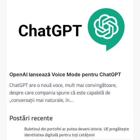
OpenAI lansează Voice Mode pentru ChatGPT
ChatGPT are o nouă voce, mult mai convingătoare,
despre care compania spune că este capabilă de
„conversaţii mai naturale, în…
Postări recente
Buletinul din portofel ar putea deveni istorie. UE pregătește
identitatea digitală pentru toți cetățenii