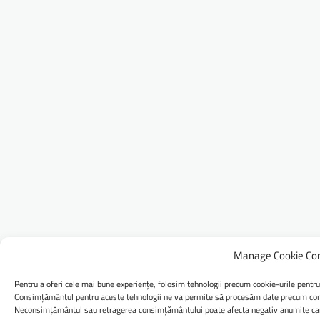
Manage Cookie Co
Pentru a oferi cele mai bune experiențe, folosim tehnologii precum cookie-urile pentru
Consimțământul pentru aceste tehnologii ne va permite să procesăm date precum comp
Neconsimțământul sau retragerea consimțământului poate afecta negativ anumite caract