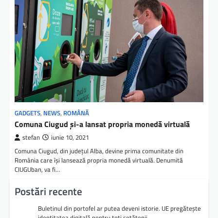
GADGETS
,
NEWS
,
ROMÂNĂ
Comuna Ciugud și-a lansat propria monedă virtuală
stefan
iunie 10, 2021
Comuna Ciugud, din județul Alba, devine prima comunitate din
România care își lansează propria monedă virtuală. Denumită
CIUGUban, va fi…
Postări recente
Buletinul din portofel ar putea deveni istorie. UE pregătește
identitatea digitală pentru toți cetățenii