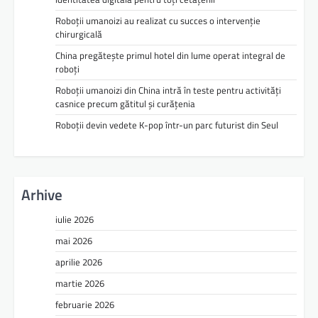
Roboții umanoizi au realizat cu succes o intervenție
chirurgicală
China pregătește primul hotel din lume operat integral de
roboți
Roboții umanoizi din China intră în teste pentru activități
casnice precum gătitul și curățenia
Roboții devin vedete K-pop într-un parc futurist din Seul
Arhive
iulie 2026
mai 2026
aprilie 2026
martie 2026
februarie 2026