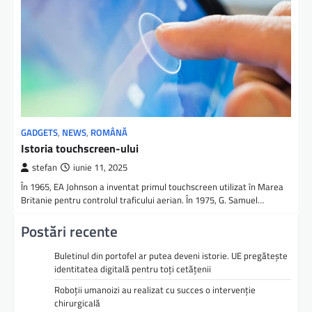
GADGETS
,
NEWS
,
ROMÂNĂ
Istoria touchscreen-ului
stefan
iunie 11, 2025
În 1965, EA Johnson a inventat primul touchscreen utilizat în Marea
Britanie pentru controlul traficului aerian. În 1975, G. Samuel…
Postări recente
Buletinul din portofel ar putea deveni istorie. UE pregătește
identitatea digitală pentru toți cetățenii
Roboții umanoizi au realizat cu succes o intervenție
chirurgicală