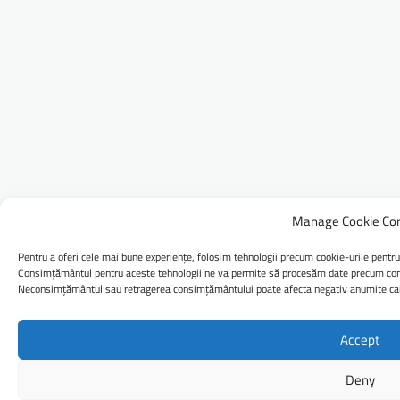
Manage Cookie Co
Pentru a oferi cele mai bune experiențe, folosim tehnologii precum cookie-urile pentru
Consimțământul pentru aceste tehnologii ne va permite să procesăm date precum comp
Neconsimțământul sau retragerea consimțământului poate afecta negativ anumite caract
Accept
Deny