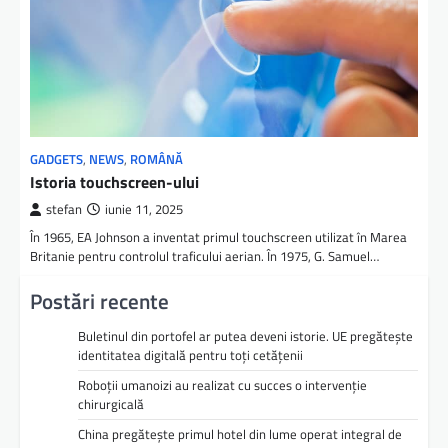
GADGETS
,
NEWS
,
ROMÂNĂ
Istoria touchscreen-ului
stefan
iunie 11, 2025
În 1965, EA Johnson a inventat primul touchscreen utilizat în Marea
Britanie pentru controlul traficului aerian. În 1975, G. Samuel…
Postări recente
Buletinul din portofel ar putea deveni istorie. UE pregătește
identitatea digitală pentru toți cetățenii
Roboții umanoizi au realizat cu succes o intervenție
chirurgicală
China pregătește primul hotel din lume operat integral de