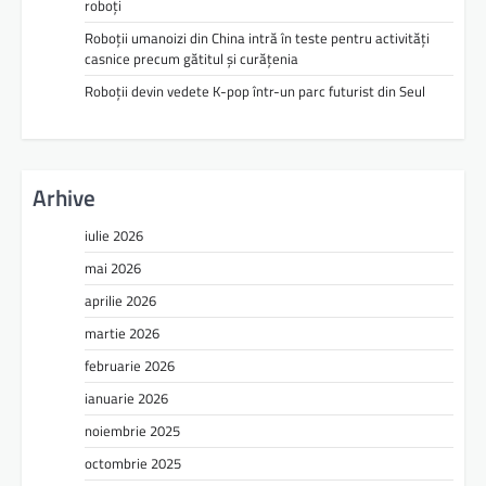
roboți
Roboții umanoizi din China intră în teste pentru activități
casnice precum gătitul și curățenia
Roboții devin vedete K-pop într-un parc futurist din Seul
Arhive
iulie 2026
mai 2026
aprilie 2026
martie 2026
februarie 2026
ianuarie 2026
noiembrie 2025
octombrie 2025