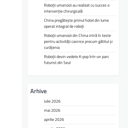
Roboții umanoizi au realizat cu succes o
intervenție chirurgicală
China pregătește primul hotel din lume
operat integral de roboți
Roboții umanoizi din China intră în teste
pentru activități casnice precum gătitul și
curățenia
Roboții devin vedete K-pop într-un parc
futurist din Seul
Arhive
iulie 2026
mai 2026
aprilie 2026