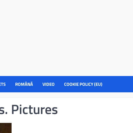
ETS
ROMÂNĂ
VIDEO
COOKIE POLICY (EU)
. Pictures