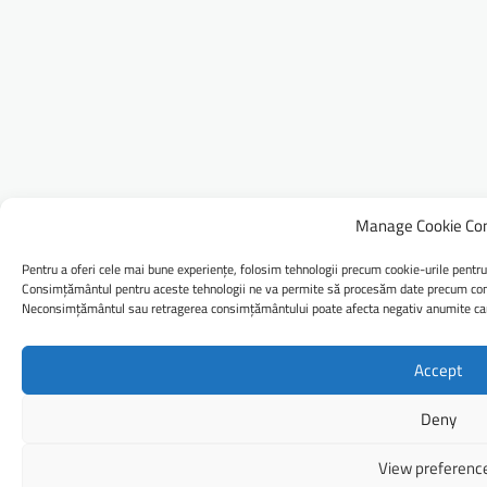
Manage Cookie Co
Pentru a oferi cele mai bune experiențe, folosim tehnologii precum cookie-urile pentru
Consimțământul pentru aceste tehnologii ne va permite să procesăm date precum comp
Neconsimțământul sau retragerea consimțământului poate afecta negativ anumite caract
Accept
Deny
View preferenc