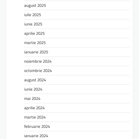
august 2025
iulie 2025
iunie 2025
aprilie 2025
martie 2025
ianuarie 2025
noiembrie 2024
octombrie 2024
august 2024
iunie 2024
mai 2024
aprilie 2024
martie 2024
februarie 2024
ianuarie 2024