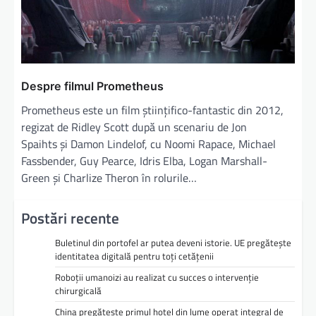
Despre filmul Prometheus
Prometheus este un film științifico-fantastic din 2012,
regizat de Ridley Scott după un scenariu de Jon
Spaihts și Damon Lindelof, cu Noomi Rapace, Michael
Fassbender, Guy Pearce, Idris Elba, Logan Marshall-
Green și Charlize Theron în rolurile…
Postări recente
Buletinul din portofel ar putea deveni istorie. UE pregătește
identitatea digitală pentru toți cetățenii
Roboții umanoizi au realizat cu succes o intervenție
chirurgicală
China pregătește primul hotel din lume operat integral de