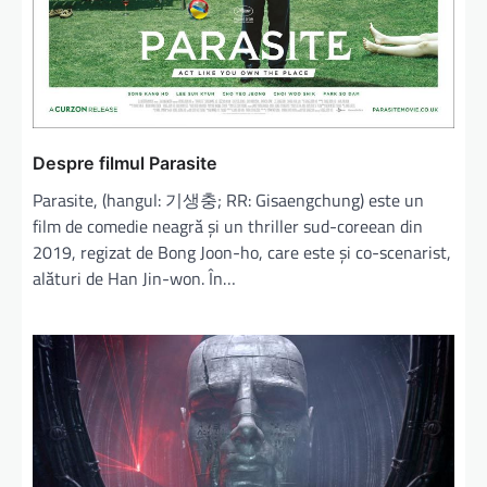
Despre filmul Parasite
Parasite, (hangul: 기생충; RR: Gisaengchung) este un
film de comedie neagră și un thriller sud-coreean din
2019, regizat de Bong Joon-ho, care este și co-scenarist,
alături de Han Jin-won⁠. În…