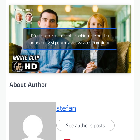
Dă clic pentru a accepta cookie-urile pentru
marketing și pentru a activa acest conținut
About Author
stefan
See author's posts