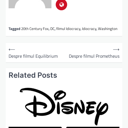
Tagged
20th Century Fox
,
DC
,
filmul Idiocracy
,
Idiocracy
,
Washington
⟵
⟶
Despre filmul Equilibrium
Despre filmul Prometheus
Related Posts