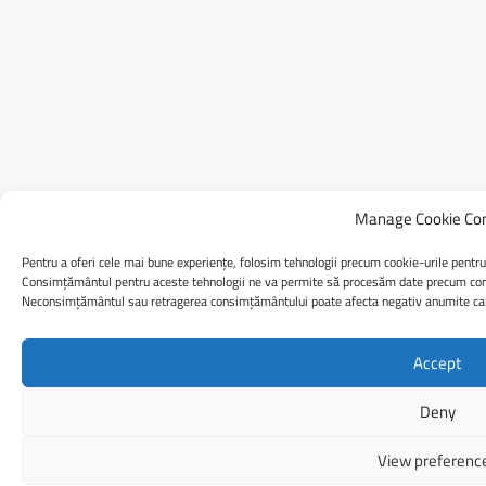
Manage Cookie Co
Pentru a oferi cele mai bune experiențe, folosim tehnologii precum cookie-urile pentru
Consimțământul pentru aceste tehnologii ne va permite să procesăm date precum comp
Neconsimțământul sau retragerea consimțământului poate afecta negativ anumite caract
Accept
Deny
View preferenc