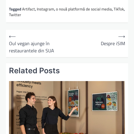
Tagged
Artifact
,
Instagram
,
o nouă platformă de social media
,
TikTok
,
Twitter
⟵
⟶
Oul vegan ajunge în
Despre iSIM
restaurantele din SUA
Related Posts