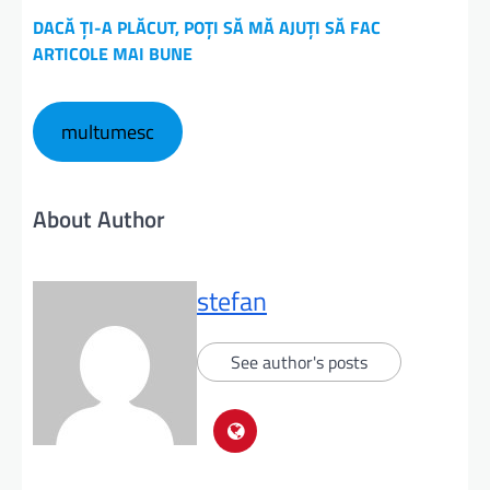
DACĂ ȚI-A PLĂCUT, POȚI SĂ MĂ AJUȚI SĂ FAC
ARTICOLE MAI BUNE
multumesc
About Author
stefan
See author's posts