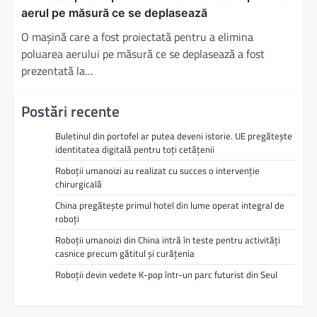
aerul pe măsură ce se deplasează
O mașină care a fost proiectată pentru a elimina
poluarea aerului pe măsură ce se deplasează a fost
prezentată la…
Postări recente
Buletinul din portofel ar putea deveni istorie. UE pregătește
identitatea digitală pentru toți cetățenii
Roboții umanoizi au realizat cu succes o intervenție
chirurgicală
China pregătește primul hotel din lume operat integral de
roboți
Roboții umanoizi din China intră în teste pentru activități
casnice precum gătitul și curățenia
Roboții devin vedete K-pop într-un parc futurist din Seul