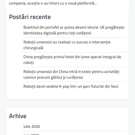
compania, aceştia s-au întors cu o nouă platformă…
Postări recente
Buletinul din portofel ar putea deveni istorie. UE pregătește
identitatea digitală pentru toți cetățenii
Roboții umanoizi au realizat cu succes o intervenție
chirurgicală
China pregătește primul hotel din lume operat integral de
roboți
Roboții umanoizi din China intră în teste pentru activități
casnice precum gătitul și curățenia
Roboții devin vedete K-pop într-un parc futurist din Seul
Arhive
iulie 2026