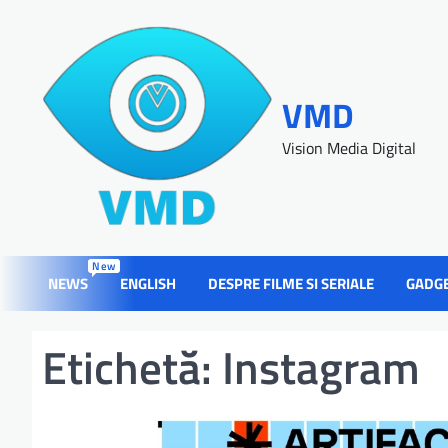
VMD
Vision Media Digital
New
NEWS
ENGLISH
DESPRE FILME SI SERIALE
GADG
Etichetă:
Instagram