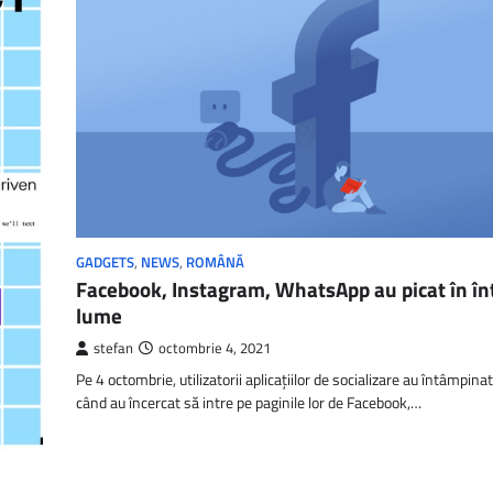
GADGETS
,
NEWS
,
ROMÂNĂ
Facebook, Instagram, WhatsApp au picat în în
lume
stefan
octombrie 4, 2021
Pe 4 octombrie, utilizatorii aplicaţiilor de socializare au întâmpin
când au încercat să intre pe paginile lor de Facebook,…