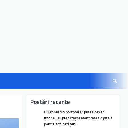
Postări recente
Buletinul din portofel ar putea deveni
istorie. UE pregătește identitatea digitală
pentru toți cetățenii