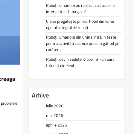
Roboții umanoizi au realizat cu succes o
intervenție chirurgicală
China pregătește primul hotel din lume
operat integral de roboți
Roboții umanoizi din China intră în teste
pentru activități casnice precum gătitul și
curățenia
Roboții devin vedete K-pop într-un parc
futurist din Seul
treaga
Arhive
at probleme
iulie 2026
mai 2026
aprilie 2026