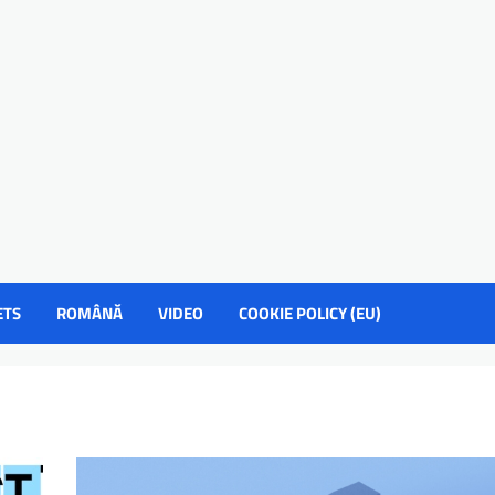
ETS
ROMÂNĂ
VIDEO
COOKIE POLICY (EU)