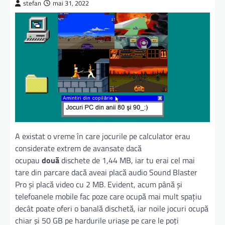
stefan
mai 31, 2022
A existat o vreme în care jocurile pe calculator erau
considerate extrem de avansate dacă
ocupau
două
dischete de 1,44 MB, iar tu erai cel mai
tare din parcare dacă aveai placă audio Sound Blaster
Pro şi placă video cu 2 MB. Evident, acum până şi
telefoanele mobile fac poze care ocupă mai mult spaţiu
decât poate oferi o banală dischetă, iar noile jocuri ocupă
chiar şi 50 GB pe hardurile uriaşe pe care le poţi