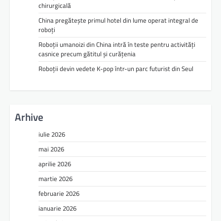
chirurgicală
China pregătește primul hotel din lume operat integral de
roboți
Roboții umanoizi din China intră în teste pentru activități
casnice precum gătitul și curățenia
Roboții devin vedete K-pop într-un parc futurist din Seul
Arhive
iulie 2026
mai 2026
aprilie 2026
martie 2026
februarie 2026
ianuarie 2026