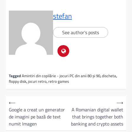
stefan
See author's posts
Tagged
Amintiri din copilărie - jocuri PC din anii 80 şi 90
,
discheta
,
floppy disk
,
jocuri retro
,
retro games
⟵
⟶
Google a creat un generator
A Romanian digital wallet
de imagini pe bază de text
that brings together both
numit Imagen
banking and crypto assets