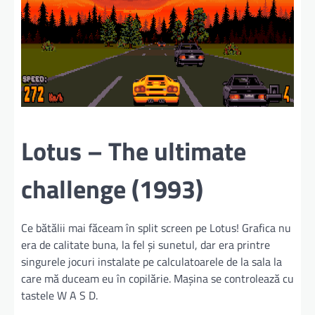
Lotus – The ultimate
challenge (1993)
Ce bătălii mai făceam în split screen pe Lotus! Grafica nu
era de calitate buna, la fel şi sunetul, dar era printre
singurele jocuri instalate pe calculatoarele de la sala la
care mă duceam eu în copilărie. Maşina se controlează cu
tastele W A S D.