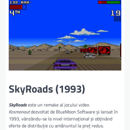
SkyRoads (1993)
SkyRoads
este un remake al jocului video
Kosmonaut
dezvoltat de BlueMoon Software și lansat în
1993, vânzându-se la nivel internațional și obținând
oferte de distribuție cu amănuntul la preț redus.