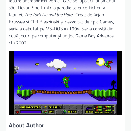
iepure antropomorf verde , care se luptă cu dușmanul
său, Devan Shell, într-o parodie science-fiction a
fabulei,
The Tortoise and the Hare
. Creat de Arjan
Brussee și Cliff Bleszinski și dezvoltat de Epic Games,
seria a debutat pe MS-DOS în 1994. Seria constă din
două jocuri pe computer și un joc Game Boy Advance
din 2002.
About Author