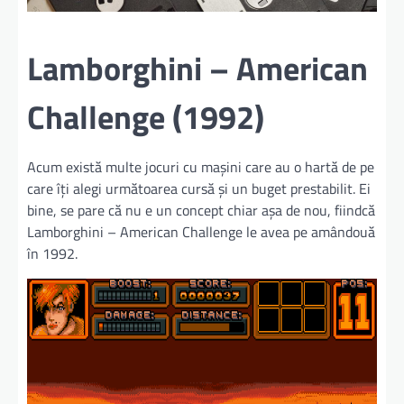
Lamborghini – American
Challenge (1992)
Acum există multe jocuri cu maşini care au o hartă de pe
care îţi alegi următoarea cursă şi un buget prestabilit. Ei
bine, se pare că nu e un concept chiar aşa de nou, fiindcă
Lamborghini – American Challenge le avea pe amândouă
în 1992.