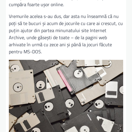
cumpăra foarte uşor online.
Vremurile acelea s-au dus, dar asta nu înseamnă că nu
poţi să te bucuri şi acum de jocurile cu care ai crescut, cu
puţin ajutor din partea minunatului site Internet
Archive, unde găseşti de toate – de la pagini web
arhivate în urmă cu zece ani şi până la jocuri făcute
pentru MS-DOS.