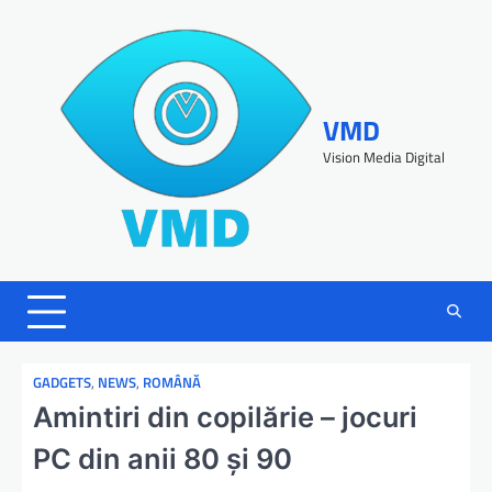
VMD
Vision Media Digital
GADGETS
,
NEWS
,
ROMÂNĂ
Amintiri din copilărie – jocuri
PC din anii 80 şi 90