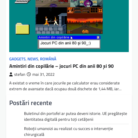
GADGETS
,
NEWS
,
ROMÂNĂ
Amintiri din copilărie – jocuri PC din anii 80 şi 90
stefan
mai 31, 2022
A existat o vreme în care jocurile pe calculator erau considerate
extrem de avansate dacă ocupau două dischete de 1,44 MB, iar…
Postări recente
Buletinul din portofel ar putea deveni istorie. UE pregătește
identitatea digitală pentru toți cetățenii
Roboții umanoizi au realizat cu succes o intervenție
chirurgicală