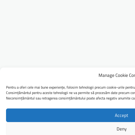
Manage Cookie Co
Pentru a oferi cele mai bune experiențe, folosim tehnologii precum cookie-urile pentru
Consimțământul pentru aceste tehnologii ne va permite să procesăm date precum comp
Neconsimțământul sau retragerea consimțământului poate afecta negativ anumite caract
Accept
Deny