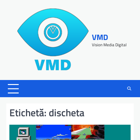
VMD
Vision Media Digital
Etichetă:
discheta