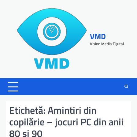
VMD
Vision Media Digital
Etichetă:
Amintiri din
copilărie – jocuri PC din anii
80 şi 90