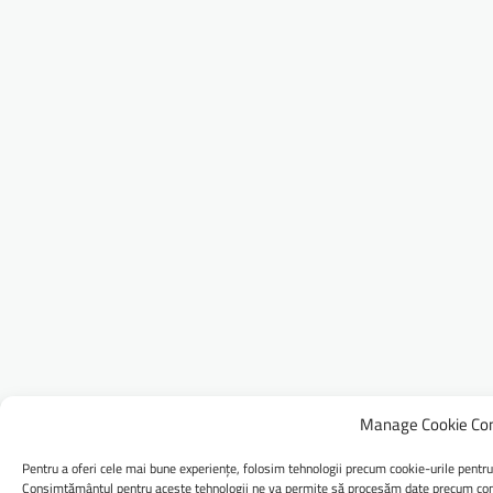
Manage Cookie Co
Pentru a oferi cele mai bune experiențe, folosim tehnologii precum cookie-urile pentru
Consimțământul pentru aceste tehnologii ne va permite să procesăm date precum comp