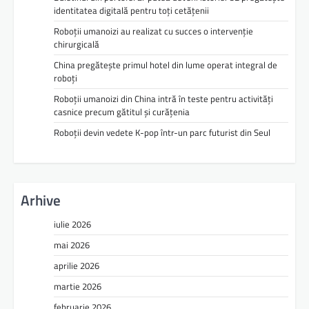
identitatea digitală pentru toți cetățenii
Roboții umanoizi au realizat cu succes o intervenție
chirurgicală
China pregătește primul hotel din lume operat integral de
roboți
Roboții umanoizi din China intră în teste pentru activități
casnice precum gătitul și curățenia
Roboții devin vedete K-pop într-un parc futurist din Seul
Arhive
iulie 2026
mai 2026
aprilie 2026
martie 2026
februarie 2026