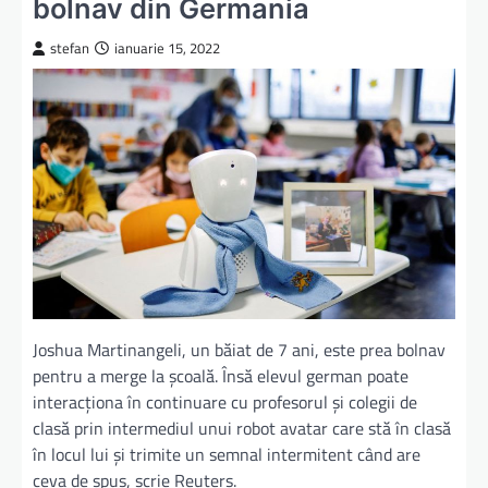
bolnav din Germania
stefan
ianuarie 15, 2022
Joshua Martinangeli, un băiat de 7 ani, este prea bolnav
pentru a merge la şcoală. Însă elevul german poate
interacţiona în continuare cu profesorul şi colegii de
clasă prin intermediul unui robot avatar care stă în clasă
în locul lui şi trimite un semnal intermitent când are
ceva de spus, scrie Reuters.