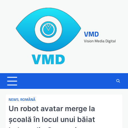
VMD
Vision Media Digital
NEWS
,
ROMÂNĂ
Un robot avatar merge la
şcoală în locul unui băiat