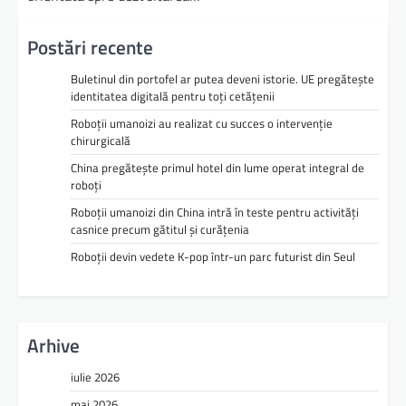
Postări recente
Buletinul din portofel ar putea deveni istorie. UE pregătește
identitatea digitală pentru toți cetățenii
Roboții umanoizi au realizat cu succes o intervenție
chirurgicală
China pregătește primul hotel din lume operat integral de
roboți
Roboții umanoizi din China intră în teste pentru activități
casnice precum gătitul și curățenia
Roboții devin vedete K-pop într-un parc futurist din Seul
Arhive
iulie 2026
mai 2026