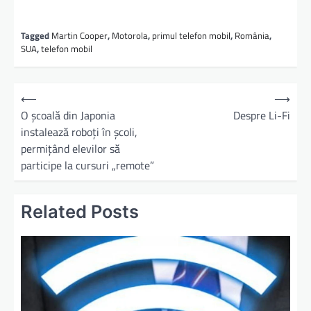
Tagged
Martin Cooper
,
Motorola
,
primul telefon mobil
,
România
,
SUA
,
telefon mobil
⟵
⟶
O școală din Japonia
Despre Li-Fi
instalează roboți în școli,
permițând elevilor să
participe la cursuri „remote”
Related Posts