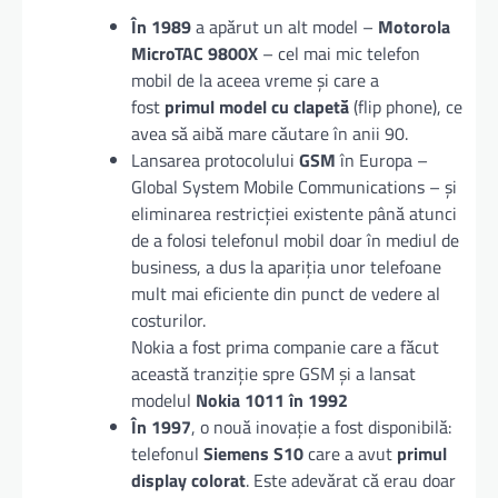
În 1989
a apărut un alt model –
Motorola
MicroTAC 9800X
– cel mai mic telefon
mobil de la aceea vreme și care a
fost
primul model cu clapetă
(flip phone), ce
avea să aibă mare căutare în anii 90.
Lansarea protocolului
GSM
în Europa –
Global System Mobile Communications – și
eliminarea restricției existente până atunci
de a folosi telefonul mobil doar în mediul de
business, a dus la apariția unor telefoane
mult mai eficiente din punct de vedere al
costurilor.
Nokia a fost prima companie care a făcut
această tranziție spre GSM și a lansat
modelul
Nokia 1011 în 1992
În 1997
, o nouă inovație a fost disponibilă:
telefonul
Siemens S10
care a avut
primul
display colorat
. Este adevărat că erau doar