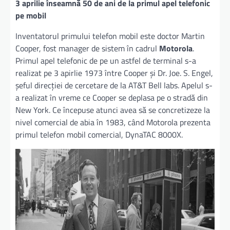
3 aprilie înseamnă 50 de ani de la primul apel telefonic
pe mobil
Inventatorul primului telefon mobil este doctor Martin
Cooper, fost manager de sistem în cadrul
Motorola
.
Primul apel telefonic de pe un astfel de terminal s-a
realizat pe 3 apirlie 1973 între Cooper şi Dr. Joe. S. Engel,
şeful direcţiei de cercetare de la AT&T Bell labs. Apelul s-
a realizat în vreme ce Cooper se deplasa pe o stradă din
New York. Ce începuse atunci avea să se concretizeze la
nivel comercial de abia în 1983, când Motorola prezenta
primul telefon mobil comercial, DynaTAC 8000X.