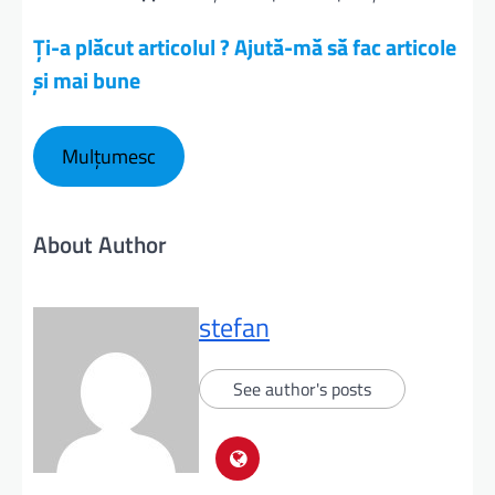
Ți-a plăcut articolul ? Ajută-mă să fac articole
și mai bune
Mulțumesc
About Author
stefan
See author's posts