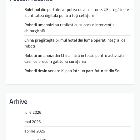
Buletinul din portofel ar putea deveni istorie. UE pregătește
identitatea digitală pentru toți cetățenii
Roboții umanoizi au realizat cu succes o intervenție
chirurgicală
China pregătește primul hotel din lume operat integral de
roboți
Roboții umanoizi din China intră în teste pentru activități
casnice precum gătitul și curățenia
Roboții devin vedete K-pop într-un parc futurist din Seul
Arhive
iulie 2026
mai 2026
aprilie 2026