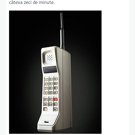
câteva zeci de minute.