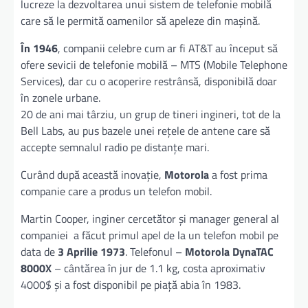
lucreze la dezvoltarea unui sistem de telefonie mobilă
care să le permită oamenilor să apeleze din mașină.
În 1946
, companii celebre cum ar fi AT&T au început să
ofere sevicii de telefonie mobilă – MTS (Mobile Telephone
Services), dar cu o acoperire restrânsă, disponibilă doar
în zonele urbane.
20 de ani mai târziu, un grup de tineri ingineri, tot de la
Bell Labs, au pus bazele unei rețele de antene care să
accepte semnalul radio pe distanțe mari.
Curând după această inovație,
Motorola
a fost prima
companie care a produs un telefon mobil.
Martin Cooper, inginer cercetător și manager general al
companiei a făcut primul apel de la un telefon mobil pe
data de
3 Aprilie 1973
. Telefonul –
Motorola DynaTAC
8000X
– cântărea în jur de 1.1 kg, costa aproximativ
4000$ și a fost disponibil pe piață abia în 1983.