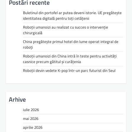
Postări recente
Buletinul din portofel ar putea deveni istorie. UE pregătește
identitatea digitală pentru toți cetățenii
Roboții umanoizi au realizat cu succes o intervenție
chirurgicală
China pregătește primul hotel din lume operat integral de
roboți
Roboții umanoizi din China intră în teste pentru activități
casnice precum gătitul și curățenia
Roboții devin vedete K-pop într-un parc futurist din Seul
Arhive
iulie 2026
mai 2026
aprilie 2026