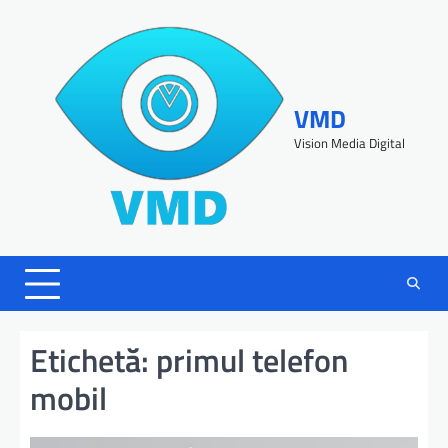
VMD
Vision Media Digital
Etichetă:
primul telefon
mobil