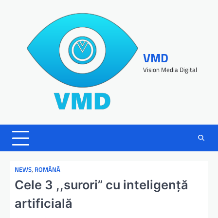
VMD
Vision Media Digital
NEWS
,
ROMÂNĂ
Cele 3 ,,surori” cu inteligenţă
artificială