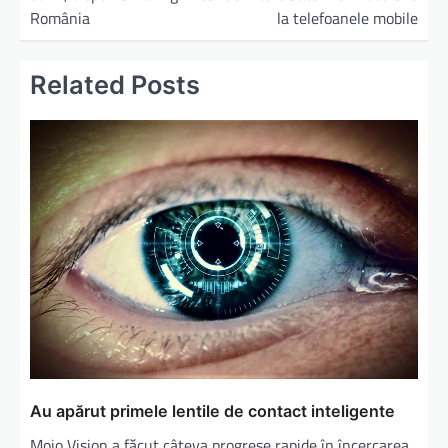
România
la telefoanele mobile
Related Posts
Au apărut primele lentile de contact inteligente
Mojo Vision a făcut câteva progrese rapide în încercarea