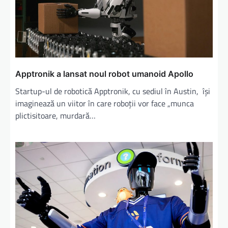
Apptronik a lansat noul robot umanoid Apollo
Startup-ul de robotică Apptronik, cu sediul în Austin, îşi
imaginează un viitor în care roboţii vor face „munca
plictisitoare, murdară…