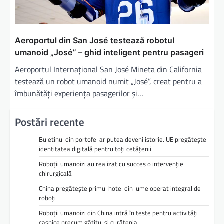
Aeroportul din San José testează robotul
umanoid „José” – ghid inteligent pentru pasageri
Aeroportul Internațional San José Mineta din California
testează un robot umanoid numit „José”, creat pentru a
îmbunătăți experiența pasagerilor și…
Postări recente
Buletinul din portofel ar putea deveni istorie. UE pregătește
identitatea digitală pentru toți cetățenii
Roboții umanoizi au realizat cu succes o intervenție
chirurgicală
China pregătește primul hotel din lume operat integral de
roboți
Roboții umanoizi din China intră în teste pentru activități
casnice precum gătitul și curățenia