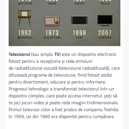
Televizorul
(sau simplu
TV
) este un dispozitiv electronic
folosit pentru a recepționa și reda emisiuni
de radiodifuziune vizuală (televiziune radiodifuzată), care
difuzează programe de televiziune, fiind folosit astăzi
pentru divertisment, educare și pentru informare.
Progresul tehnologic a transformat televizorul într-un
dispozitiv complex, care poate accesa internetul, poți să
te joci jocuri video și poate reda imagini tridimensionale.
Primul televizor color a fost produs de compania Toshiba
în 1959, iar din 1960 era disponibil pentru cumpărare.