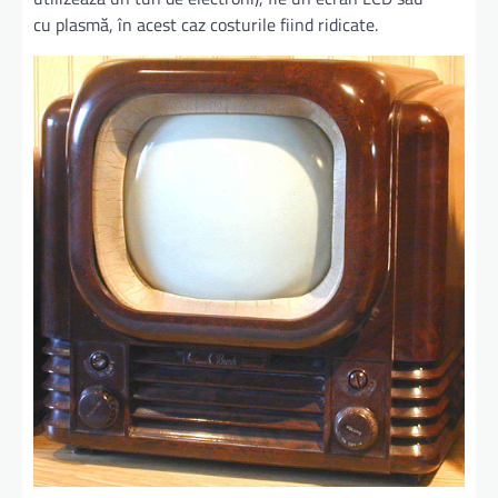
cu plasmă, în acest caz costurile fiind ridicate.